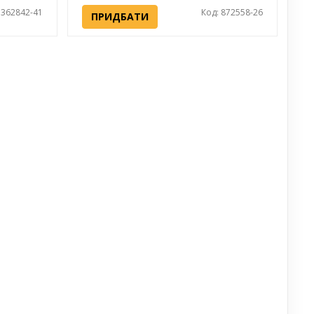
 362842-41
Код: 872558-26
ПРИДБАТИ