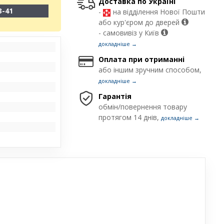
Доставка по Україні
3-41
-
на відділення Нової Пошти
або кур'єром до дверей
- самовивіз у Київ
докладніше →
Оплата при отриманні
або іншим зручним способом,
докладніше →
Гарантія
обмін/повернення товару
протягом 14 днів,
докладніше →