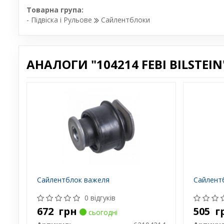
Товарна група:
- Підвіска і Рульове
Сайлентблоки
АНАЛОГИ "104214 FEBI BILSTEIN
Сайлентблок важеля
Сайлент
0 відгуків
672
грн
505
г
сьогодні