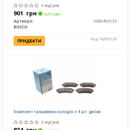
0 відгуків
901
грн
сьогодні
Артикул:
0986494133
BOSCH
Код: 162915-26
ПРИДБАТИ
Комплект гальмівних колодок з 4 шт. дисків
0 відгуків
834
грн