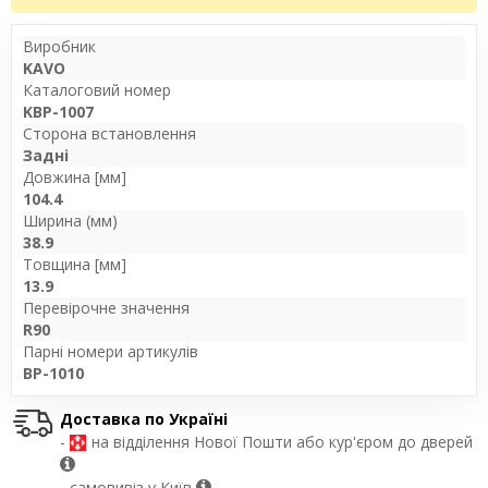
Виробник
KAVO
Каталоговий номер
KBP-1007
Сторона встановлення
Задні
Довжина [мм]
104.4
Ширина (мм)
38.9
Товщина [мм]
13.9
Перевірочне значення
R90
Парні номери артикулів
BP-1010
Доставка по Україні
-
на відділення Нової Пошти або кур'єром до дверей
- самовивіз у Київ