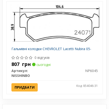
Гальмівні колодки CHEVROLET Lacetti Nubira 05-
0 відгуків
807
грн
сьогодні
Артикул:
NP6045
NISSHINBO
Код: 854046-31
ПРИДБАТИ