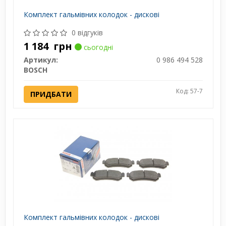
Комплект гальмівних колодок - дискові
0 відгуків
1 184
грн
сьогодні
Артикул:
0 986 494 528
BOSCH
Код: 57-7
ПРИДБАТИ
Комплект гальмівних колодок - дискові