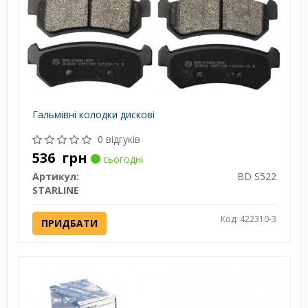
Гальмівні колодки дискові
0 відгуків
536
грн
сьогодні
Артикул:
BD S522
STARLINE
Код: 422310-3
ПРИДБАТИ