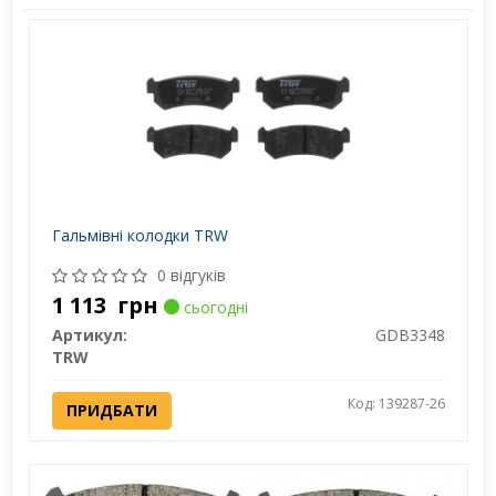
Гальмівні колодки TRW
0 відгуків
1 113
грн
сьогодні
Артикул:
GDB3348
TRW
Код: 139287-26
ПРИДБАТИ