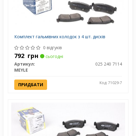
Комплект гальмівних колодок з 4 шт. дисків
0 відгуків
792
грн
сьогодні
Артикул:
025 240 7114
MEYLE
Код: 71029-7
ПРИДБАТИ