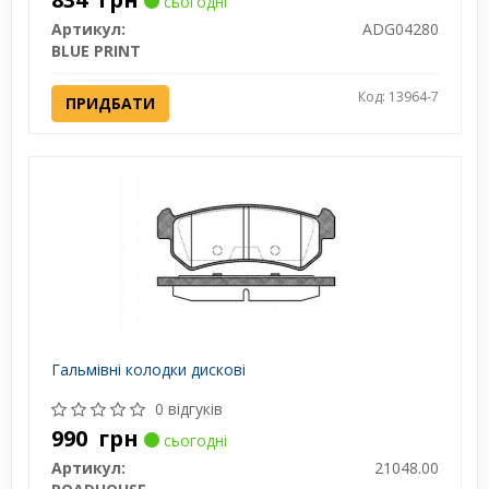
сьогодні
Артикул:
ADG04280
BLUE PRINT
Код: 13964-7
ПРИДБАТИ
Гальмівні колодки дискові
0 відгуків
990
грн
сьогодні
Артикул:
21048.00