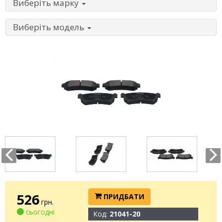
Виберіть марку
Виберіть модель
526
ПРИДБАТИ
грн.
сьогодні
Код:
21041-20