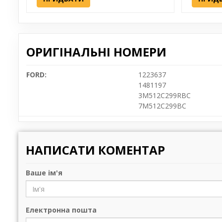
ОРИГІНАЛЬНІ НОМЕРИ
FORD:
1223637
1481197
3M512C299RBC
7M512C299BC
НАПИСАТИ КОМЕНТАР
Ваше ім'я
Електронна пошта