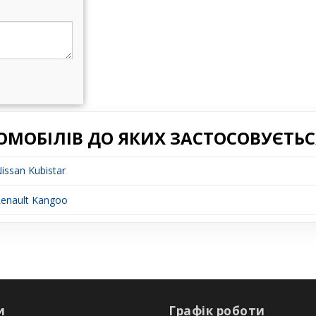
ОМОБІЛІВ ДО ЯКИХ ЗАСТОСОВУЄТЬС
ssan Kubistar
enault Kangoo
и
Графік роботи