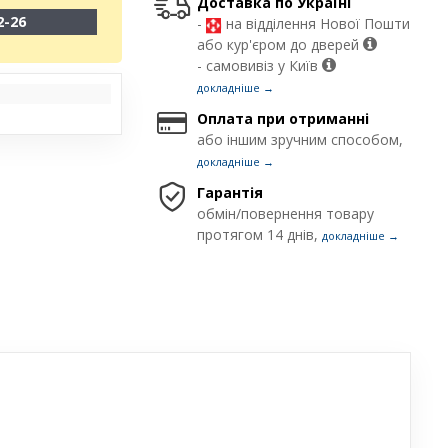
Доставка по Україні
2-26
-
на відділення Нової Пошти
або кур'єром до дверей
- самовивіз у Київ
докладніше →
Оплата при отриманні
або іншим зручним способом,
докладніше →
Гарантія
обмін/повернення товару
протягом 14 днів,
докладніше →