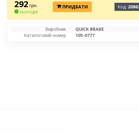
292
грн.
ПРИДБАТИ
Код:
2086
сьогодні
Виробник
QUICK BRAKE
Каталоговий номер
105-0777