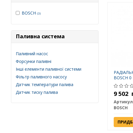
BOSCH
(3)
Паливна система
Паливний насос
Форсунки паливні
Інші елементи паливної системи
РАДІАЛЬ
Фільтр паливного насосу
BOSCH 0 
Датчик температури палива
Датчик тиску палива
9 502
Артикул
BOSCH
ПРИДБ