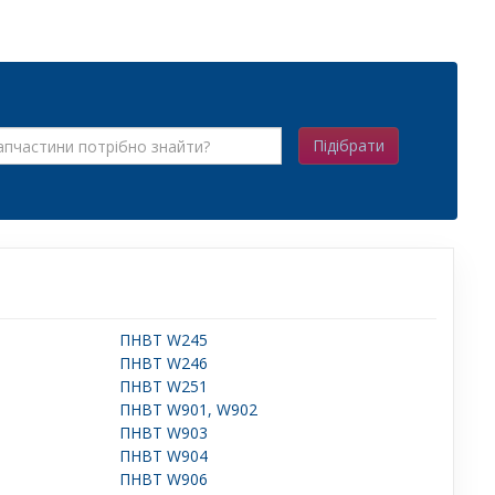
Підібрати
ПНВТ W245
ПНВТ W246
ПНВТ W251
ПНВТ W901, W902
ПНВТ W903
ПНВТ W904
ПНВТ W906