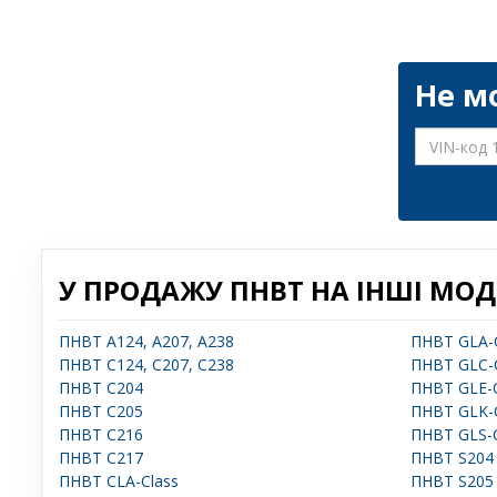
Не м
У ПРОДАЖУ ПНВТ НА ІНШІ МОД
ПНВТ A124, A207, A238
ПНВТ GLA-C
ПНВТ C124, C207, C238
ПНВТ GLC-C
ПНВТ C204
ПНВТ GLE-C
ПНВТ C205
ПНВТ GLK-C
ПНВТ C216
ПНВТ GLS-C
ПНВТ C217
ПНВТ S204
ПНВТ CLA-Class
ПНВТ S205