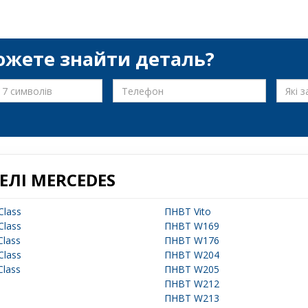
ожете знайти деталь?
ЕЛІ MERCEDES
lass
ПНВТ Vito
lass
ПНВТ W169
lass
ПНВТ W176
lass
ПНВТ W204
lass
ПНВТ W205
ПНВТ W212
ПНВТ W213