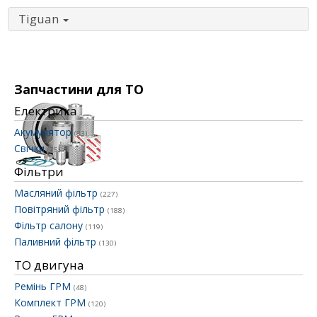
Tiguan
Запчастини для ТО
Електрика
Акумулятор
(83)
Свічки
(75)
Фільтри
Масляний фільтр
(227)
Повітряний фільтр
(188)
Фільтр салону
(119)
Паливний фільтр
(130)
ТО двигуна
Ремінь ГРМ
(48)
Комплект ГРМ
(120)