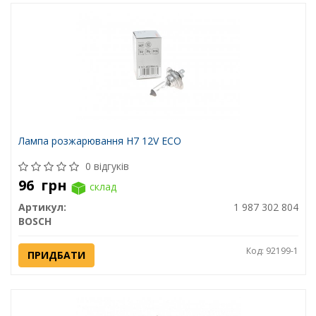
Лампа розжарювання H7 12V ECO
0 відгуків
96
грн
склад
Артикул:
1 987 302 804
BOSCH
Код: 92199-1
ПРИДБАТИ