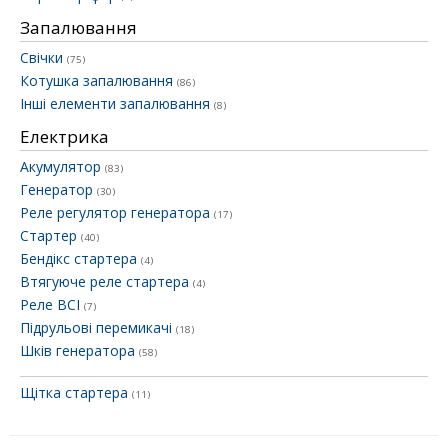
Запалювання
Свічки
(75)
Котушка запалювання
(86)
Інші елементи запалювання
(8)
Електрика
Акумулятор
(83)
Генератор
(30)
Реле регулятор генератора
(17)
Стартер
(40)
Бендікс стартера
(4)
Втягуюче реле стартера
(4)
Реле ВСІ
(7)
Підрульові перемикачі
(18)
Шків генератора
(58)
Щітка стартера
(11)