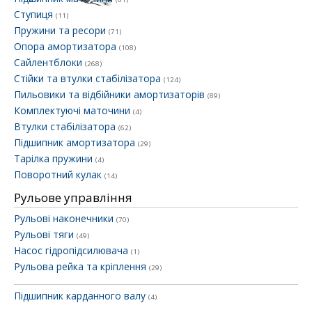
Ступиця
(11)
Пружини та ресори
(71)
Опора амортизатора
(108)
Сайлентблоки
(268)
Стійки та втулки стабілізатора
(124)
Пильовики та відбійники амортизаторів
(89)
Комплектуючі маточини
(4)
Втулки стабілізатора
(62)
Підшипник амортизатора
(29)
Тарілка пружини
(4)
Поворотний кулак
(14)
Рульове управління
Рульові наконечники
(70)
Рульові тяги
(49)
Насос гідропідсилювача
(1)
Рульова рейка та кріплення
(29)
Підшипник карданного валу
(4)