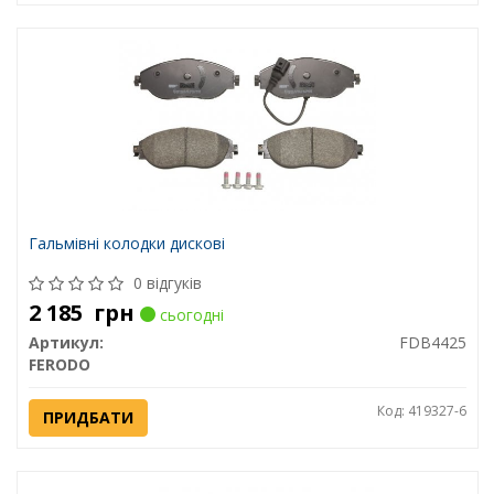
Гальмівні колодки дискові
0 відгуків
2 185
грн
сьогодні
Артикул:
FDB4425
FERODO
Код: 419327-6
ПРИДБАТИ