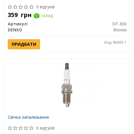
0 відгуків
359
грн
склад
Артикул:
DF-300
DENSO
Японія
Код: 96303-1
ПРИДБАТИ
Свічка запалювання
0 відгуків