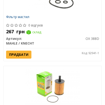
Фільтр мастил
0 відгуків
267
грн
склад
Артикул:
OX 388D
MAHLE / KNECHT
Код: 92941-1
ПРИДБАТИ