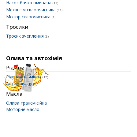
Насос бачка омивача
(12)
Механізм склоочисника
(31)
Мотор склоочисника
(1)
Тросики
Тросик зчеплення
(3)
Олива та автохімія
Рідини
Рідина гальмівна
(17)
Антифриз
(19)
Масла
Олива трансмісійна
Моторне масло