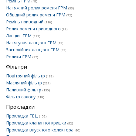
Ремінь ГРМ
(48)
Натяжний ролик ременя ГРМ
(33)
Обвідний ролик ременя ГРМ
(72)
Ремінь приводний
(116)
Ролик ременя приводного
(99)
Ланцюг ГРМ
(123)
Натягувач ланцюга ГРМ
(15)
Заспокійник ланцюга ГРМ
(35)
Ролики ГРМ
(22)
Фільтри
Повітряний фільтр
(188)
Масляний фільтр
(227)
Паливний фільтр
(130)
Фільтр салону
(119)
Прокладки
Прокладка ГБЦ
(102)
Прокладка клапанної кришки
(52)
Прокладка впускного колектора
(60)