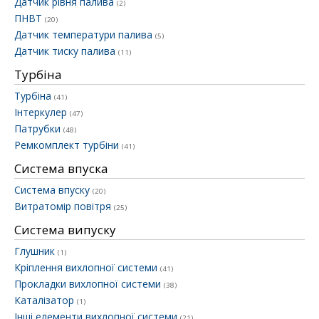
Датчик рівня палива
(2)
ПНВТ
(20)
Датчик температури палива
(5)
Датчик тиску палива
(11)
Турбіна
Турбіна
(41)
Інтеркулер
(47)
Патрубки
(48)
Ремкомплект турбіни
(41)
Система впуска
Система впуску
(20)
Витратомір повітря
(25)
Система випуску
Глушник
(1)
Кріплення вихлопної системи
(41)
Прокладки вихлопної системи
(38)
Каталізатор
(1)
Інші елементи вихлопної системи
(21)