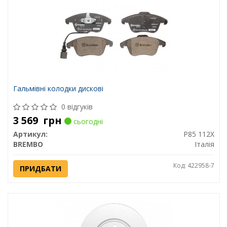
Гальмівні колодки дискові
0 відгуків
3 569
грн
сьогодні
Артикул:
P85 112X
BREMBO
Італія
Код: 422958-7
ПРИДБАТИ