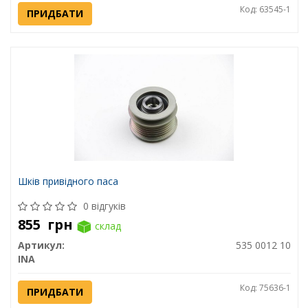
Код: 63545-1
ПРИДБАТИ
Шків привідного паса
0 відгуків
855
грн
склад
Артикул:
535 0012 10
INA
Код: 75636-1
ПРИДБАТИ