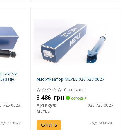
DES-BENZ
5) задн.
Амортизатор MEYLE 026 725 0027
0 отзывов
3 486
грн
сегодня
6 725 0023
Артикул:
026 725 0027
MEYLE
Код: 77782-2
Код: 78346-20
КУПИТЬ