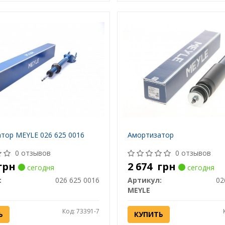
тор MEYLE 026 625 0016
Амортизатор
0 отзывов
0 отзывов
грн
2 674
грн
сегодня
сегодня
:
026 625 0016
Артикул:
02
MEYLE
Код: 73391-7
Ь
КУПИТЬ