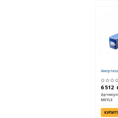
Амортиза
6 512
Артикул
MEYLE
КУПИТ