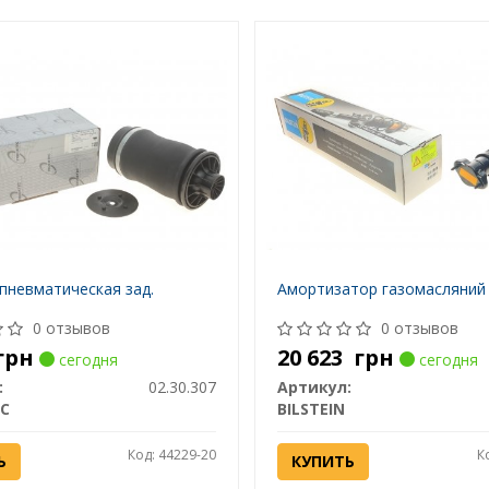
пневматическая зад.
Амортизатор газомасляний
0 отзывов
0 отзывов
грн
20 623
грн
сегодня
сегодня
:
02.30.307
Артикул:
C
BILSTEIN
Код: 44229-20
К
Ь
КУПИТЬ