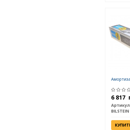
Амортиза
6 817
Артикул
BILSTEIN
КУПИТ