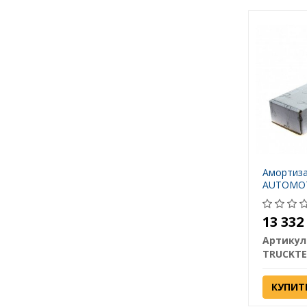
Амортиз
AUTOMOTI
13 33
Артикул
TRUCKTE
КУПИТ