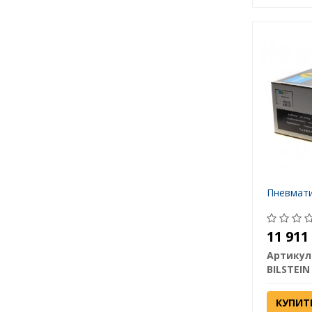
Пневмати
11 91
Артикул
BILSTEIN
КУПИТ