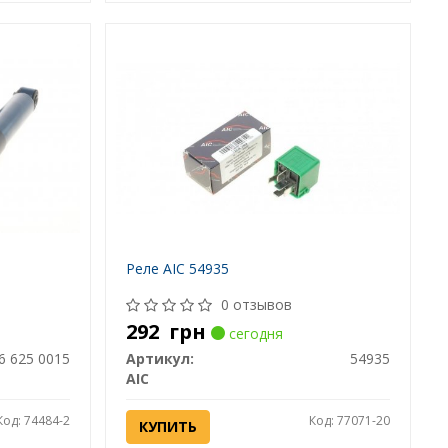
Реле AIC 54935
0 отзывов
292
грн
сегодня
6 625 0015
Артикул:
54935
AIC
Код: 74484-2
Код: 77071-20
КУПИТЬ