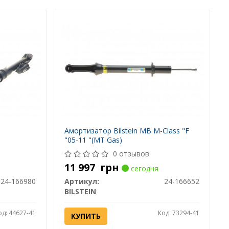
Амортизатор Bilstein MB M-Class "F
"05-11 "(MT Gas)
0 отзывов
11 997
грн
сегодня
24-166980
Артикул:
24-166652
BILSTEIN
од: 44627-41
Код: 73294-41
КУПИТЬ