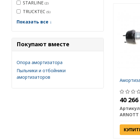
STARLINE
(2)
TRUCKTEC
(5)
Показать все ↓
Покупают вместе
Опора амортизатора
Пыльники и отбойники
амортизаторов
Амортиза
40 26
Артикул
ARNOTT
КУПИТ