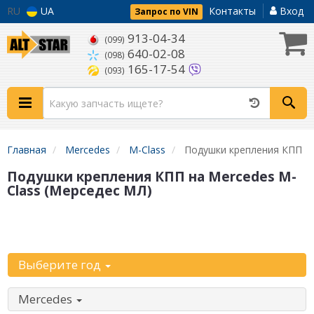
RU
UA
Контакты
Вход
Запрос по VIN
913-04-34
(099)
640-02-08
(098)
165-17-54
(093)
Главная
Mercedes
M-Class
Подушки крепления КПП
Подушки крепления КПП на Mercedes M-
Class (Мерседес МЛ)
Уточните
автомобиль:
Выберите год
Mercedes