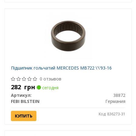
Підшипник гольчатий MERCEDES MB722 \'\'93-16
0 отзывов
282
грн
сегодня
Артикул:
38872
FEBI BILSTEIN
Германия
Код: 836273-31
КУПИТЬ