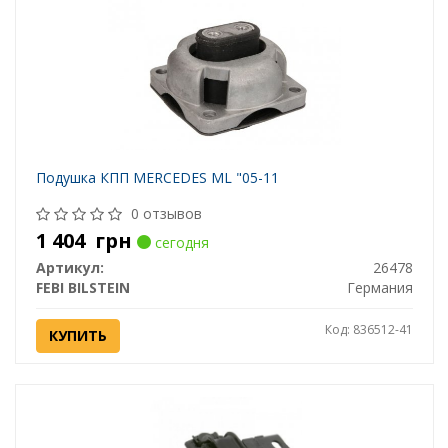
Подушка КПП MERCEDES ML "05-11
0 отзывов
1 404
грн
сегодня
Артикул:
26478
FEBI BILSTEIN
Германия
Код: 836512-41
КУПИТЬ