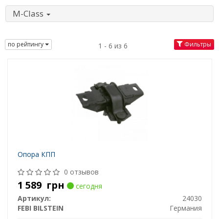
M-Class
по рейтингу
Фильтры
1 - 6 из 6
Опора КПП
0 отзывов
1 589
грн
сегодня
Артикул:
24030
FEBI BILSTEIN
Германия