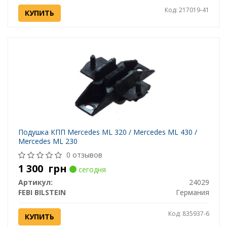
Код: 217019-41
КУПИТЬ
Подушка КПП Mercedes ML 320 / Mercedes ML 430 /
Mercedes ML 230
0 отзывов
1 300
грн
сегодня
Артикул:
24029
FEBI BILSTEIN
Германия
Код: 835937-6
КУПИТЬ