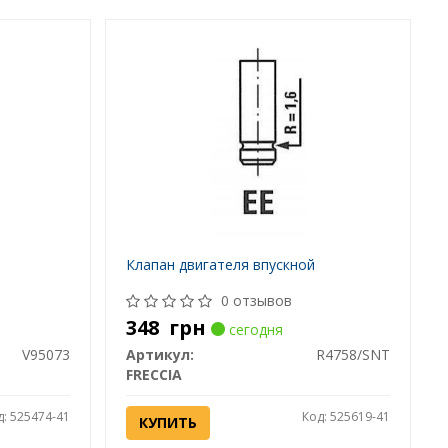
Клапан двигателя впускной
0 отзывов
348
грн
сегодня
V95073
Артикул:
R4758/SNT
FRECCIA
д: 525474-41
Код: 525619-41
КУПИТЬ