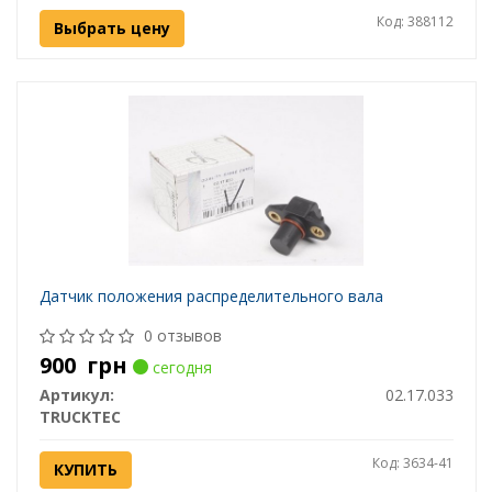
Код: 388112
Выбрать цену
Датчик положения распределительного вала
0 отзывов
900
грн
сегодня
Артикул:
02.17.033
TRUCKTEC
Код: 3634-41
КУПИТЬ