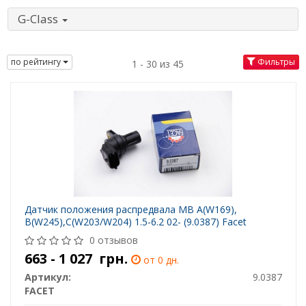
G-Class
по рейтингу
Фильтры
1 - 30 из 45
Датчик положения распредвала MB A(W169),
B(W245),C(W203/W204) 1.5-6.2 02- (9.0387) Facet
0 отзывов
663 - 1 027
грн.
от 0 дн.
Артикул:
9.0387
FACET