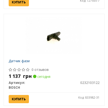
Код: 727935-7
КУПИТЬ
Датчик фази
0 отзывов
1 137
грн
сегодня
Артикул:
0232103122
BOSCH
Код: 833982-31
КУПИТЬ