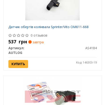
Датчик обертів колінвала Sprinter/Vito OM611-668
0 отзывов
537
грн
завтра
Артикул:
AS4184
AUTLOG
Код: 146303-19
КУПИТЬ