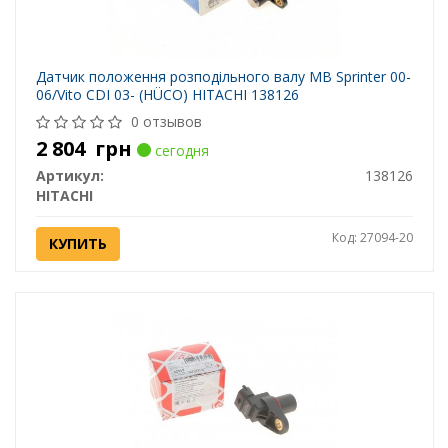
Датчик положення розподільного валу MB Sprinter 00-
06/Vito CDI 03- (HÜCO) HITACHI 138126
0 отзывов
2 804
грн
сегодня
Артикул:
138126
HITACHI
Код: 27094-20
КУПИТЬ