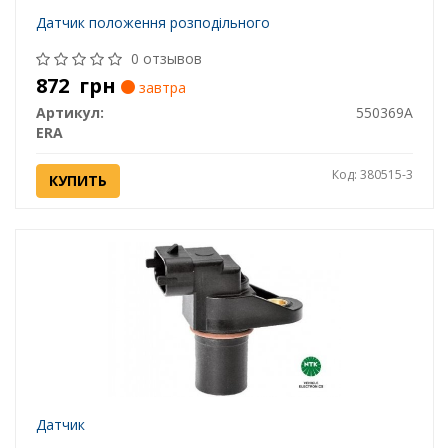
Датчик положення розподільного
0 отзывов
872
грн
завтра
Артикул:
550369A
ERA
Код: 380515-3
КУПИТЬ
Датчик