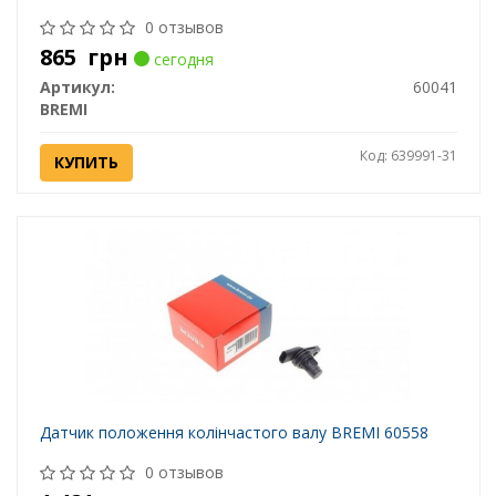
0 отзывов
865
грн
сегодня
Артикул:
60041
BREMI
Код: 639991-31
КУПИТЬ
Датчик положення колінчастого валу BREMI 60558
0 отзывов