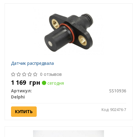
Датчик распредвала
0 отзывов
1 169
грн
сегодня
Артикул:
SS10936
Delphi
Код: 902476-7
КУПИТЬ