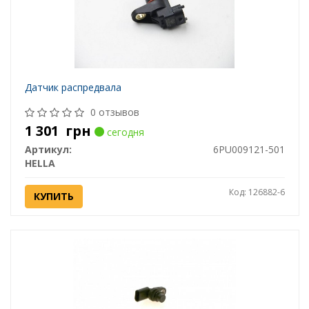
Датчик распредвала
0 отзывов
1 301
грн
сегодня
Артикул:
6PU009121-501
HELLA
Код: 126882-6
КУПИТЬ