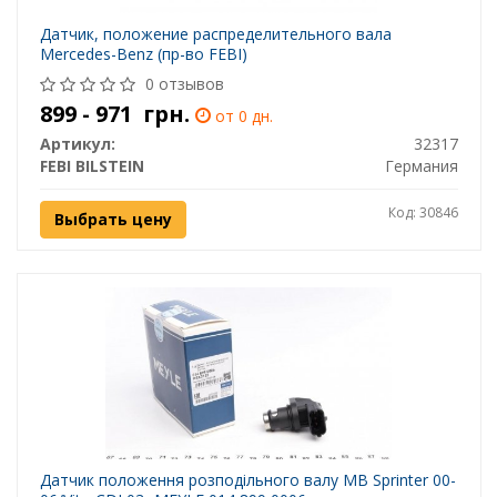
Датчик, положение распределительного вала
Mercedes-Benz (пр-во FEBI)
0 отзывов
899 - 971
грн.
от 0 дн.
Артикул:
32317
FEBI BILSTEIN
Германия
Код: 30846
Выбрать цену
Датчик положення розподільного валу MB Sprinter 00-