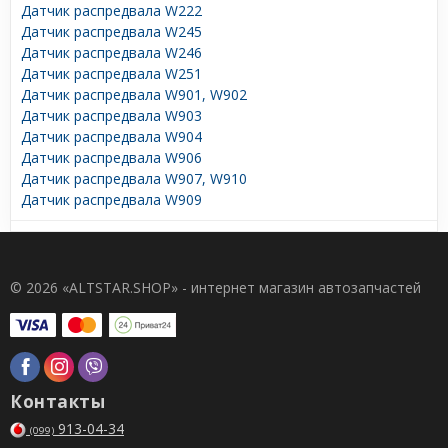
Датчик распредвала W222
Датчик распредвала W245
Датчик распредвала W246
Датчик распредвала W251
Датчик распредвала W901, W902
Датчик распредвала W903
Датчик распредвала W904
Датчик распредвала W906
Датчик распредвала W907, W910
Датчик распредвала W909
© 2026 «ALTSTAR.SHOP» - интернет магазин автозапчастей
Контакты
913-04-34
(099)