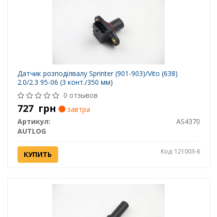
Датчик розподілвалу Sprinter (901-903)/Vito (638)
2.0/2.3 95-06 (3 конт./350 мм)
0 отзывов
727
грн
завтра
Артикул:
AS4370
AUTLOG
Код: 121003-6
КУПИТЬ