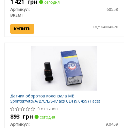
1 421
грн
сегодня
Артикул:
60558
BREMI
Код: 640040-20
КУПИТЬ
Датчик оборотов коленвала MB
Sprinter/Vito/A/B/C/E/S-класз CDI (9.0459) Facet
0 отзывов
893
грн
сегодня
Артикул:
9.0459