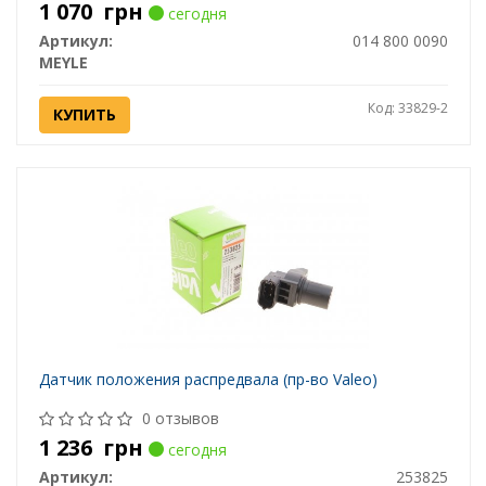
1 070
грн
сегодня
Артикул:
014 800 0090
MEYLE
Код: 33829-2
КУПИТЬ
Датчик положения распредвала (пр-во Valeo)
0 отзывов
1 236
грн
сегодня
Артикул:
253825