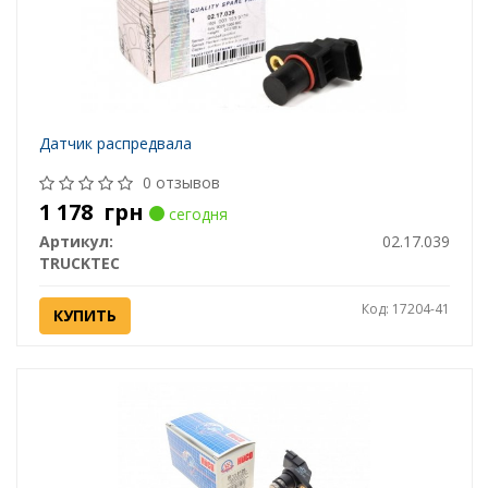
Датчик распредвала
0 отзывов
1 178
грн
сегодня
Артикул:
02.17.039
TRUCKTEC
Код: 17204-41
КУПИТЬ