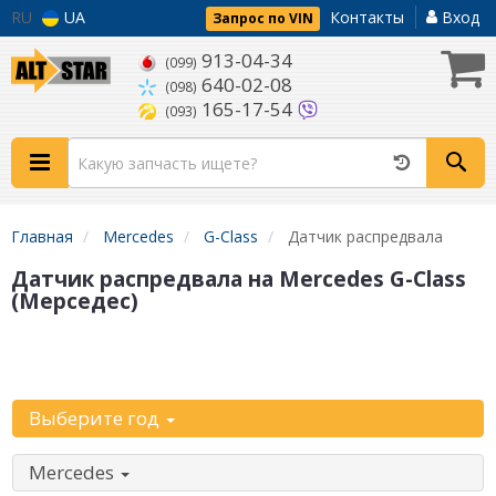
RU
UA
Контакты
Вход
Запрос по VIN
913-04-34
(099)
640-02-08
(098)
165-17-54
(093)
Главная
Mercedes
G-Class
Датчик распредвала
Датчик распредвала на Mercedes G-Class
(Мерседес)
Уточните
автомобиль:
Выберите год
Mercedes