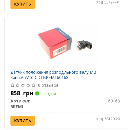
Код: 55427-41
КУПИТЬ
Датчик положення розподільного валу MB
Sprinter/Vito CDI BREMI 60168
0 отзывов
858
грн
сегодня
Артикул:
60168
BREMI
Код: 68120-20
КУПИТЬ