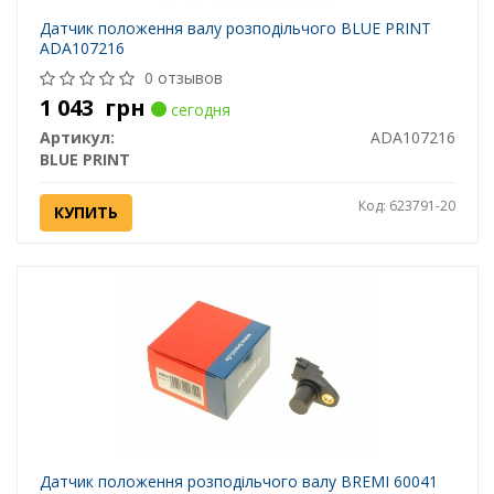
Датчик положення валу розподільчого BLUE PRINT
ADA107216
0 отзывов
1 043
грн
сегодня
Артикул:
ADA107216
BLUE PRINT
Код: 623791-20
КУПИТЬ
Датчик положення розподільчого валу BREMI 60041