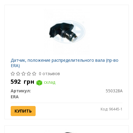
Датчик, положение распределительного вала (пр-во
ERA)
0 отзывов
592
грн
склад
Артикул:
550328A
ERA
Код: 96445-1
КУПИТЬ