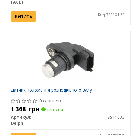
FACET
Код: 725104-26
КУПИТЬ
Датчик положення розподільного валу
0 отзывов
1 368
грн
сегодня
Артикул:
SS11033
Delphi