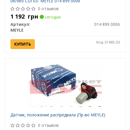
06/Vito CDI 03- MEYLE 014 899 0006
0 отзывов
1 192
грн
сегодня
Артикул:
014 899 0006
MEYLE
Код: 31965-20
КУПИТЬ
Датчик, положение распредвала (Пр-во MEYLE)
0 отзывов