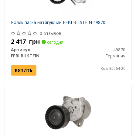
Ролик паска натягуючий FEBI BILSTEIN 49870
0 отзывов
2 417
грн
сегодня
Артикул:
49870
FEBI BILSTEIN
Германия
Код: 35564-20
КУПИТЬ