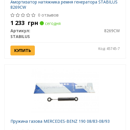
Амортизатор натяжника ремня генератора STABILUS
8269CW
0 отзывов
1 233
грн
сегодня
Артикул:
8269CW
STABILUS
Код: 45745-7
КУПИТЬ
Пружина газова MERCEDES-BENZ 190 08/83-08/93