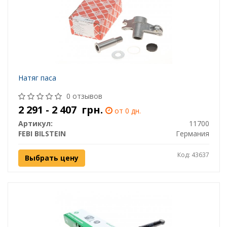
Натяг паса
0 отзывов
2 291 - 2 407
грн.
от 0 дн.
Артикул:
11700
FEBI BILSTEIN
Германия
Код: 43637
Выбрать цену