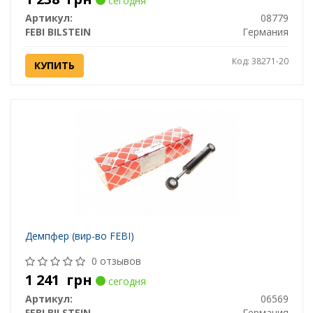
сегодня
Артикул:
08779
FEBI BILSTEIN
Германия
Код: 38271-20
КУПИТЬ
Демпфер (вир-во FEBI)
0 отзывов
1 241
грн
сегодня
Артикул:
06569
FEBI BILSTEIN
Германия