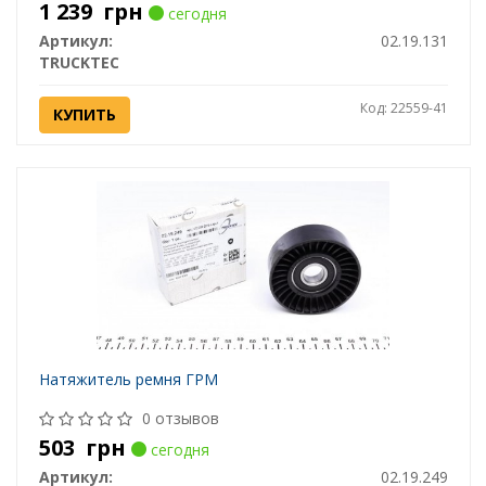
1 239
грн
сегодня
Артикул:
02.19.131
TRUCKTEC
Код: 22559-41
КУПИТЬ
Натяжитель ремня ГРМ
0 отзывов
503
грн
сегодня
Артикул:
02.19.249