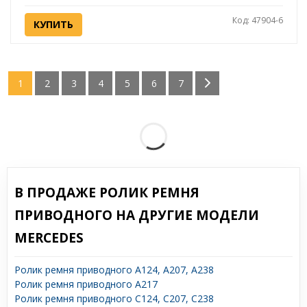
Код: 47904-6
КУПИТЬ
1
2
3
4
5
6
7
В ПРОДАЖЕ РОЛИК РЕМНЯ
ПРИВОДНОГО НА ДРУГИЕ МОДЕЛИ
MERCEDES
Ролик ремня приводного A124, A207, A238
Ролик ремня приводного A217
Ролик ремня приводного C124, C207, C238