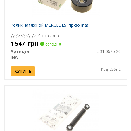
Ролик натяжной MERCEDES (пр-во Ina)
0 отзывов
1 547
грн
сегодня
Артикул:
531 0625 20
INA
Код: 9563-2
КУПИТЬ