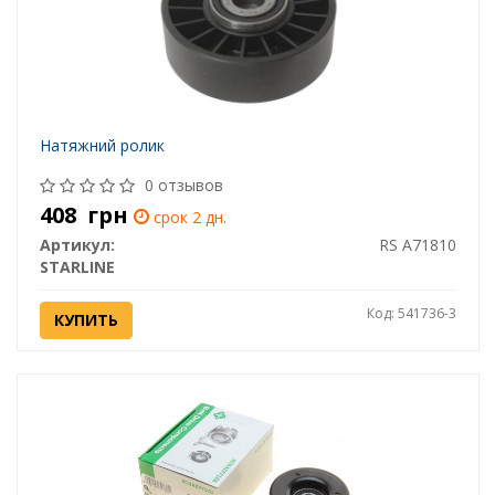
Натяжний ролик
0 отзывов
408
грн
срок 2 дн.
Артикул:
RS A71810
STARLINE
Код: 541736-3
КУПИТЬ