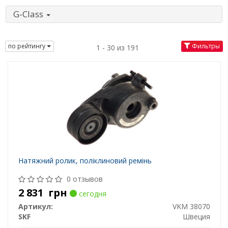
G-Class
по рейтингу
Фильтры
1 - 30 из 191
Натяжний ролик, поліклиновий ремінь
0 отзывов
2 831
грн
сегодня
Артикул:
VKM 38070
SKF
Швеция