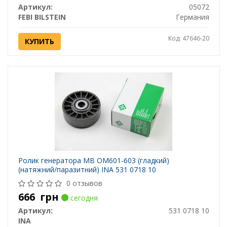
Артикул:
05072
FEBI BILSTEIN
Германия
Код: 47646-20
КУПИТЬ
Ролик генератора MB OM601-603 (гладкий)
(натяжний/паразитний) INA 531 0718 10
0 отзывов
666
грн
сегодня
Артикул:
531 0718 10
INA