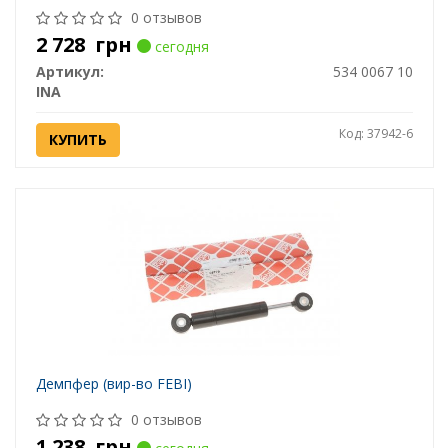
0 отзывов
2 728
грн
сегодня
Артикул:
534 0067 10
INA
Код: 37942-6
КУПИТЬ
Демпфер (вир-во FEBI)
0 отзывов
1 238
грн