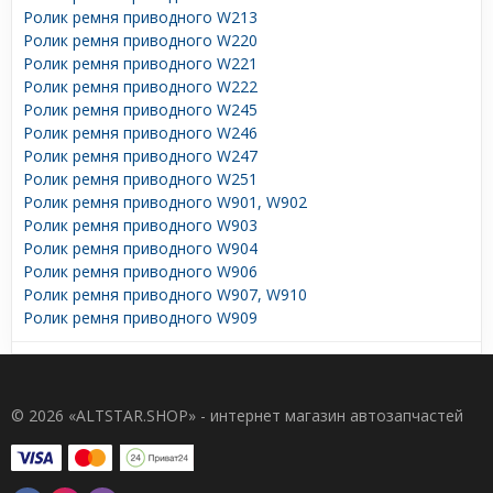
Ролик ремня приводного W213
Ролик ремня приводного W220
Ролик ремня приводного W221
Ролик ремня приводного W222
Ролик ремня приводного W245
Ролик ремня приводного W246
Ролик ремня приводного W247
Ролик ремня приводного W251
Ролик ремня приводного W901, W902
Ролик ремня приводного W903
Ролик ремня приводного W904
Ролик ремня приводного W906
Ролик ремня приводного W907, W910
Ролик ремня приводного W909
© 2026 «ALTSTAR.SHOP» - интернет магазин автозапчастей