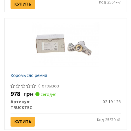
Код: 25647-7
КУПИТЬ
Коромысло ремня
0 отзывов
978
грн
сегодня
Артикул:
02.19.126
TRUCKTEC
Код: 25870-41
КУПИТЬ