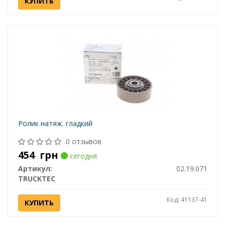
КУПИТЬ
Ролик натяж. гладкий
0 отзывов
454
грн
сегодня
Артикул:
02.19.071
TRUCKTEC
Код: 41137-41
КУПИТЬ