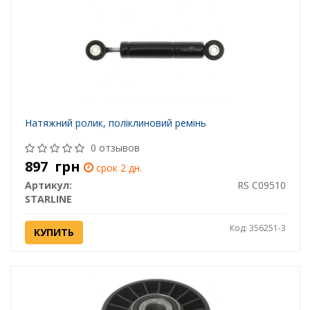
Натяжний ролик, поліклиновий ремінь
0 отзывов
897
грн
срок 2 дн.
Артикул:
RS C09510
STARLINE
Код: 356251-3
КУПИТЬ