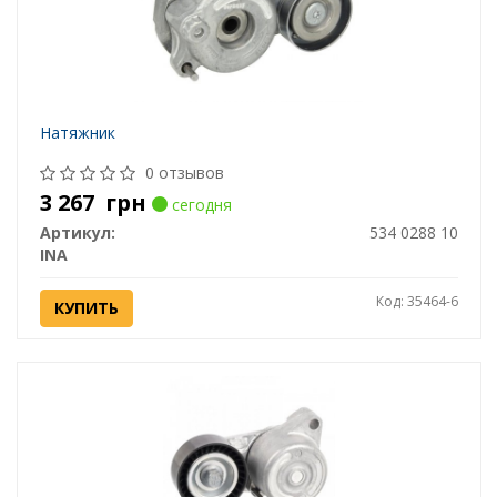
Натяжник
0 отзывов
3 267
грн
сегодня
Артикул:
534 0288 10
INA
Код: 35464-6
КУПИТЬ