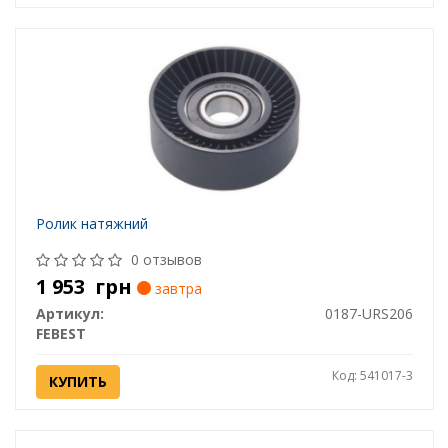
Ролик натяжний
0 отзывов
1 953
грн
завтра
Артикул:
0187-URS206
FEBEST
Код: 541017-3
КУПИТЬ