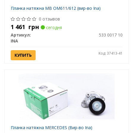
Планка натяжна MB OM611/612 (вир-во Ina)
0 отзывов
1 461
грн
сегодня
Артикул:
533 0017 10
INA
Код: 37413-41
КУПИТЬ
Планка натяжна MERCEDES (Вир-во Ina)