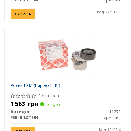
Код: 39401-41
КУПИТЬ
Ролик ГРМ (Вир-во FEBI)
0 отзывов
1 563
грн
сегодня
Артикул:
11275
FEBI BILSTEIN
Германия
Код: 39427-6