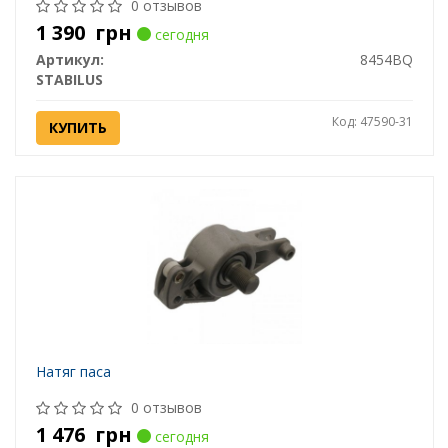
0 отзывов
1 390
грн
сегодня
Артикул:
8454BQ
STABILUS
Код: 47590-31
КУПИТЬ
Натяг паса
0 отзывов
1 476
грн
сегодня