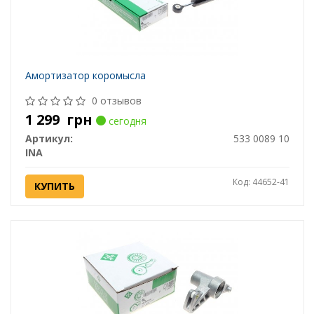
Амортизатор коромысла
0 отзывов
1 299
грн
сегодня
Артикул:
533 0089 10
INA
Код: 44652-41
КУПИТЬ