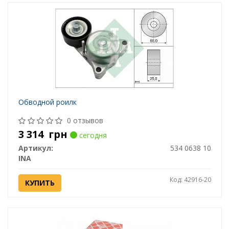
Обводной роилк
0 отзывов
3 314
грн
сегодня
Артикул:
534 0638 10
INA
Код: 42916-20
КУПИТЬ