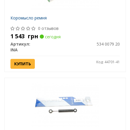
Коромысло ремня
0 отзывов
1 543
грн
сегодня
Артикул:
534 0079 20
INA
Код: 44701-41
КУПИТЬ