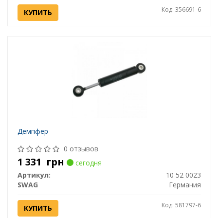
Код: 356691-6
КУПИТЬ
Демпфер
0 отзывов
1 331
грн
сегодня
Артикул:
10 52 0023
SWAG
Германия
Код: 581797-6
КУПИТЬ