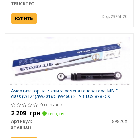
TRUCKTEC
Код: 23861-20
КУПИТЬ
Амортизатор натяжника ременя генератора MB E-
class (W124)/(W201)/G (W460) STABILUS 8982CX
0 отзывов
2 209
грн
сегодня
Артикул:
8982CX
STABILUS