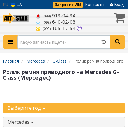
RU
UA
Контакты
Вход
Запрос по VIN
913-04-34
(099)
640-02-08
(098)
165-17-54
(093)
Главная
Mercedes
G-Class
Ролик ремня приводного
Ролик ремня приводного на Mercedes G-
Class (Мерседес)
Уточните
автомобиль:
Выберите год
Mercedes