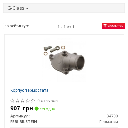
G-Class
по рейтингу
Фильтры
1 - 1 из 1
Корпус термостата
0 отзывов
907
грн
сегодня
Артикул:
34700
FEBI BILSTEIN
Германия