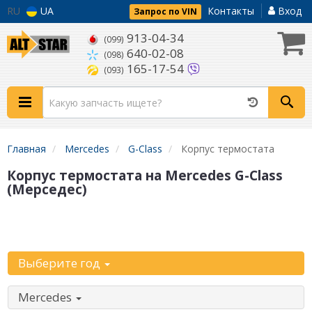
RU
UA
Контакты
Вход
Запрос по VIN
913-04-34
(099)
640-02-08
(098)
165-17-54
(093)
Главная
Mercedes
G-Class
Корпус термостата
Корпус термостата на Mercedes G-Class
(Мерседес)
Уточните
автомобиль:
Выберите год
Mercedes