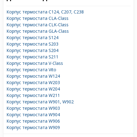
Корпус термостата C124, C207, C238
Корпус термостата CLA-Class
Корпус термостата CLK-Class
Корпус термостата GLA-Class
Корпус термостата S124
Корпус термостата S203
Корпус термостата S204
Корпус термостата S211
Корпус термостата V-Class
Корпус термостата Vito
Корпус термостата W124
Корпус термостата W203
Корпус термостата W204
Корпус термостата W211
Корпус термостата W901, W902
Корпус термостата W903
Корпус термостата W904
Корпус термостата W906
Корпус термостата W909