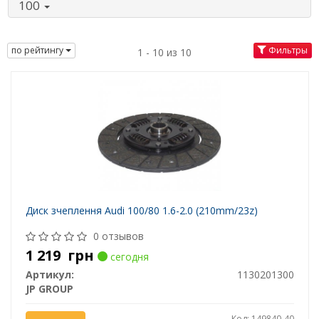
100
по рейтингу
Фильтры
1 - 10 из 10
Диск зчеплення Audi 100/80 1.6-2.0 (210mm/23z)
0 отзывов
1 219
грн
сегодня
Артикул:
1130201300
JP GROUP
Код: 149840-40