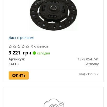
Диск сцепления
0 отзывов
3 221
грн
сегодня
Артикул:
1878 054 741
SACHS
Germany
Код: 219599-7
КУПИТЬ