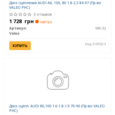
Диск сцепления AUDI A6, 100, 80 1.8-2.3 84-97 (Пр-во
VALEO PHC)
0 отзывов
1 728
грн
завтра
Артикул:
VW-32
Valeo
Код: 219762-3
КУПИТЬ
Диск сцепл. AUDI 80,100 1.6-1.8-1.9 70-90 (Пр-во VALEO
PHC)