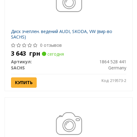
Диск зчеплен. ведений AUDI, SKODA, VW (вир-во
SACHS)
0 отзывов
3 643
грн
сегодня
Артикул:
1864 528 441
SACHS
Germany
Код: 219573-2
КУПИТЬ