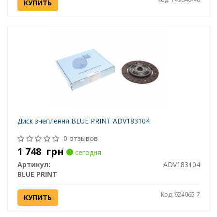
КУПИТЬ
Диск зчеплення BLUE PRINT ADV183104
0 отзывов
1 748
грн
сегодня
Артикул:
ADV183104
BLUE PRINT
Код: 624065-7
КУПИТЬ