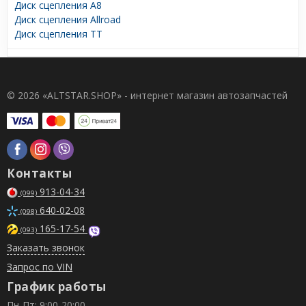
Диск сцепления A8
Диск сцепления Allroad
Диск сцепления TT
© 2026 «ALTSTAR.SHOP» - интернет магазин автозапчастей
Контакты
913-04-34
(099)
640-02-08
(098)
165-17-54
(093)
Заказать звонок
Запрос по VIN
График работы
Пн-Пт: 9:00-20:00