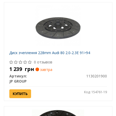
Диск зчеплення 228mm Audi 80 2.0-2.3E 91>94
0 отзывов
1 239
грн
завтра
Артикул:
1130201900
JP GROUP
Код: 154761-19
КУПИТЬ