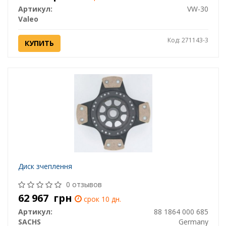
Артикул:
VW-30
Valeo
Код: 271143-3
КУПИТЬ
Диск зчеплення
0 отзывов
62 967
грн
срок 10 дн.
Артикул:
88 1864 000 685
SACHS
Germany