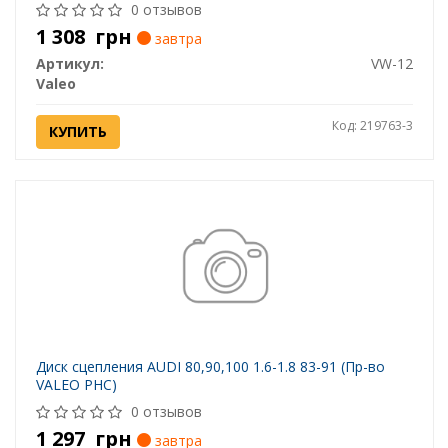
0 отзывов
1 308
грн
завтра
Артикул:
VW-12
Valeo
Код: 219763-3
КУПИТЬ
Диск сцепления AUDI 80,90,100 1.6-1.8 83-91 (Пр-во
VALEO PHC)
0 отзывов
1 297
грн
завтра