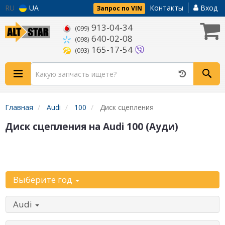
RU
UA
Контакты
Вход
Запрос по VIN
913-04-34
(099)
640-02-08
(098)
165-17-54
(093)
Главная
Audi
100
Диск сцепления
Диск сцепления на Audi 100 (Ауди)
Уточните
автомобиль:
Выберите год
Audi