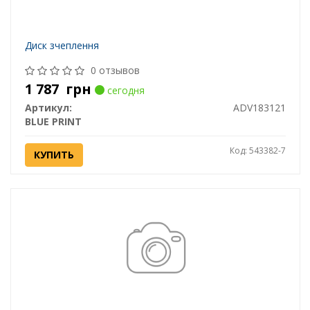
Диск зчеплення
0 отзывов
1 787
грн
сегодня
Артикул:
ADV183121
BLUE PRINT
Код: 543382-7
КУПИТЬ