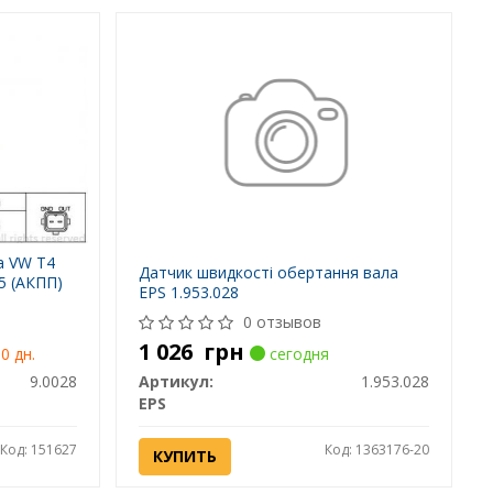
а VW T4
Датчик швидкості обертання вала
B5 (АКПП)
EPS 1.953.028
0 отзывов
1 026
грн
0 дн.
сегодня
9.0028
Артикул:
1.953.028
EPS
Код: 151627
Код: 1363176-20
КУПИТЬ