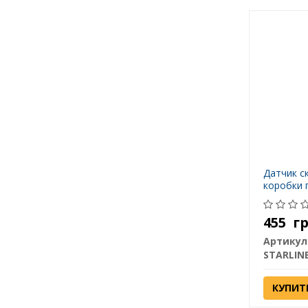
Датчик с
коробки 
455
г
Артикул
STARLIN
КУПИТ