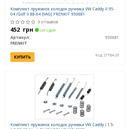
Комплект пружинок колодок ручника VW Caddy II 95-
04 /Golf II 88-04 (VAG) FRENKIT 950681
0 отзывов
452
грн
сегодня
Артикул:
950681
FRENKIT
Код: 27784-20
КУПИТЬ
Комплект пружинок колодок ручника VW Caddy I 1.5-