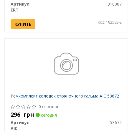
Артикул:
310007
ERT
Код: 182583-2
КУПИТЬ
Ремкомплект колодок стояночного гальма AIC 53672
0 отзывов
296
грн
сегодня
Артикул:
53672
AIC