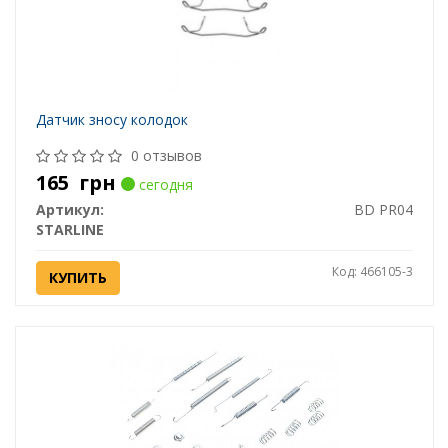
Датчик зносу колодок
0 отзывов
165
грн
сегодня
Артикул:
BD PR04
STARLINE
Код: 466105-3
КУПИТЬ