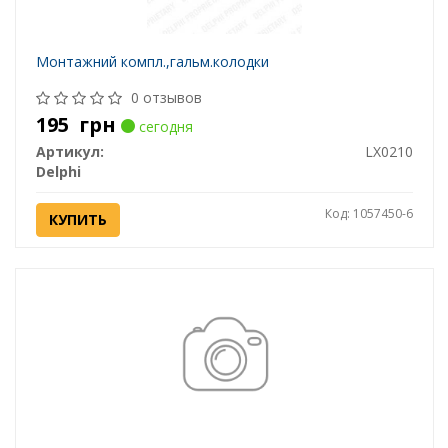
Монтажний компл.,гальм.колодки
0 отзывов
195
грн
сегодня
Артикул:
LX0210
Delphi
Код: 1057450-6
КУПИТЬ