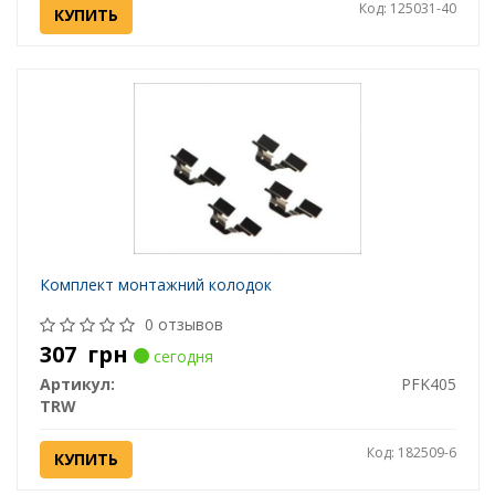
Код: 125031-40
КУПИТЬ
Комплект монтажний колодок
0 отзывов
307
грн
сегодня
Артикул:
PFK405
TRW
Код: 182509-6
КУПИТЬ