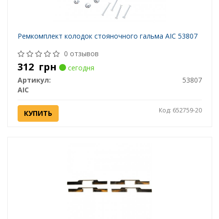
Ремкомплект колодок стояночного гальма AIC 53807
0 отзывов
312
грн
сегодня
Артикул:
53807
AIC
Код: 652759-20
КУПИТЬ