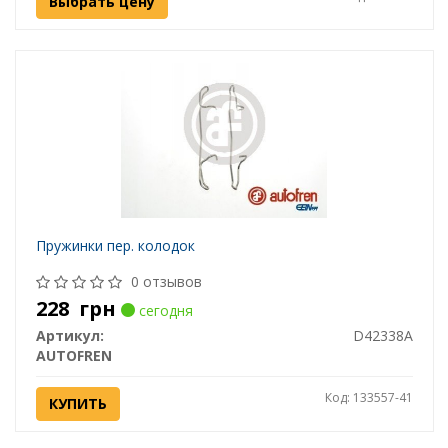
Выбрать цену
Пружинки пер. колодок
0 отзывов
228
грн
сегодня
Артикул:
D42338A
AUTOFREN
Код: 133557-41
КУПИТЬ