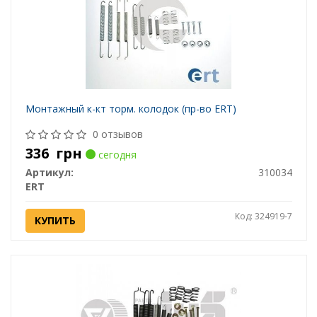
Монтажный к-кт торм. колодок (пр-во ERT)
0 отзывов
336
грн
сегодня
Артикул:
310034
ERT
Код: 324919-7
КУПИТЬ