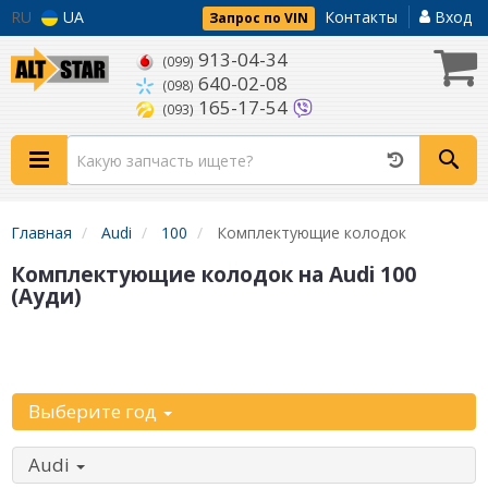
RU
UA
Контакты
Вход
Запрос по VIN
913-04-34
(099)
640-02-08
(098)
165-17-54
(093)
Главная
Audi
100
Комплектующие колодок
Комплектующие колодок на Audi 100
(Ауди)
Уточните
автомобиль:
Выберите год
Audi