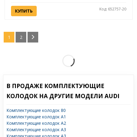
Код: 652757-20
КУПИТЬ
1
2
В ПРОДАЖЕ КОМПЛЕКТУЮЩИЕ
КОЛОДОК НА ДРУГИЕ МОДЕЛИ AUDI
Комплектующие колодок 80
Комплектующие колодок A1
Комплектующие колодок A2
Комплектующие колодок A3
Комплектующие колодок A3