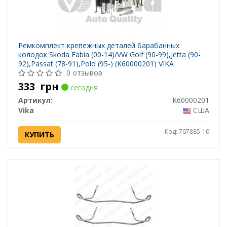
Ремкомплект крепежных деталей барабанных
колодок Skoda Fabia (00-14)/VW Golf (90-99),Jetta (90-
92),Passat (78-91),Polo (95-) (K60000201) VIKA
0 отзывов
333
грн
сегодня
Артикул:
K60000201
Vika
США
Код: 707885-10
КУПИТЬ