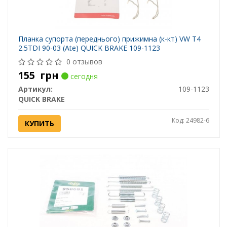
Планка супорта (переднього) прижимна (к-кт) VW T4
2.5TDI 90-03 (Ate) QUICK BRAKE 109-1123
0 отзывов
155
грн
сегодня
Артикул:
109-1123
QUICK BRAKE
Код: 24982-6
КУПИТЬ