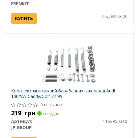
FRENKIT
Код: 69903-20
КУПИТЬ
Комплект монтажний барабанних гальм зад Audi
100/VW Caddy/Golf 77-99
0 отзывов
219
грн
сегодня
Артикул:
1163950310
JP GROUP