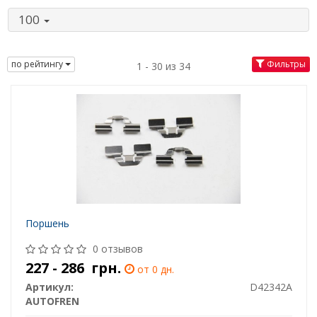
100
по рейтингу
Фильтры
1 - 30 из 34
Поршень
0 отзывов
227 - 286
грн.
от 0 дн.
Артикул:
D42342A
AUTOFREN