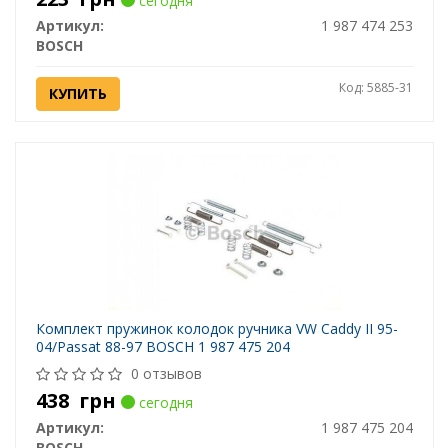
сегодня
Артикул:
1 987 474 253
BOSCH
Код: 5885-31
КУПИТЬ
Комплект пружинок колодок ручника VW Caddy II 95-
04/Passat 88-97 BOSCH 1 987 475 204
0 отзывов
438
грн
сегодня
Артикул:
1 987 475 204
BOSCH