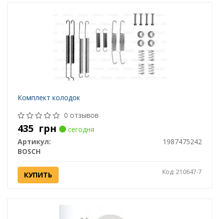
Комплект колодок
0 отзывов
435
грн
сегодня
Артикул:
1987475242
BOSCH
Код: 210647-7
КУПИТЬ