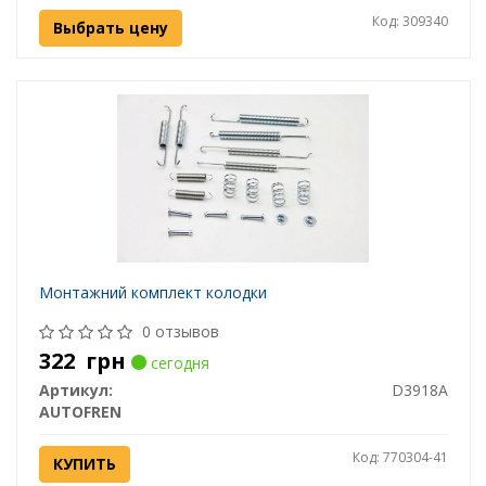
Код: 309340
Выбрать цену
Монтажний комплект колодки
0 отзывов
322
грн
сегодня
Артикул:
D3918A
AUTOFREN
Код: 770304-41
КУПИТЬ