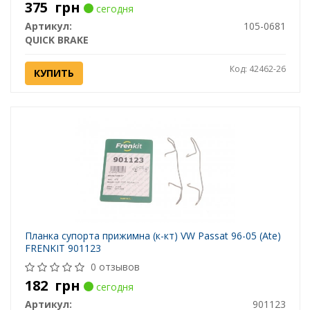
375
грн
сегодня
Артикул:
105-0681
QUICK BRAKE
Код: 42462-26
КУПИТЬ
Планка супорта прижимна (к-кт) VW Passat 96-05 (Ate)
FRENKIT 901123
0 отзывов
182
грн
сегодня
Артикул:
901123