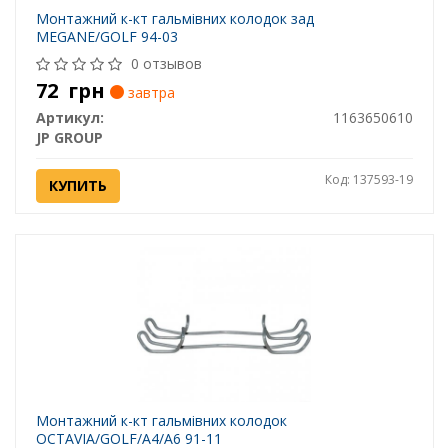
Монтажний к-кт гальмівних колодок зад
MEGANE/GOLF 94-03
0 отзывов
72
грн
завтра
Артикул:
1163650610
JP GROUP
Код: 137593-19
КУПИТЬ
Монтажний к-кт гальмівних колодок
OCTAVIA/GOLF/A4/A6 91-11