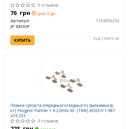
0 отзывов
76
грн
срок 2 дн.
Артикул:
1163650210
JP GROUP
Код: 134013-40
КУПИТЬ
Планка супорта (переднього/заднього) прижимна (к-
кт) Peugeot Partner 1.4-2.0HDi 00- (TRW) BOSCH 1 987
474 253
0 отзывов
223
грн