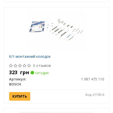
К/т монтажний колодок
0 отзывов
323
грн
сегодня
Артикул:
1 987 475 110
BOSCH
Код: 21705-6
КУПИТЬ