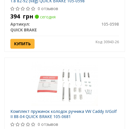
1.8 82-92 (Vag) QUICK BRAKE 105-0598
0 отзывов
394
грн
сегодня
Артикул:
105-0598
QUICK BRAKE
Код: 30943-26
КУПИТЬ
Комплект пружинок колодок ручника VW Caddy II/Golf
II 88-04 QUICK BRAKE 105-0681
0 отзывов