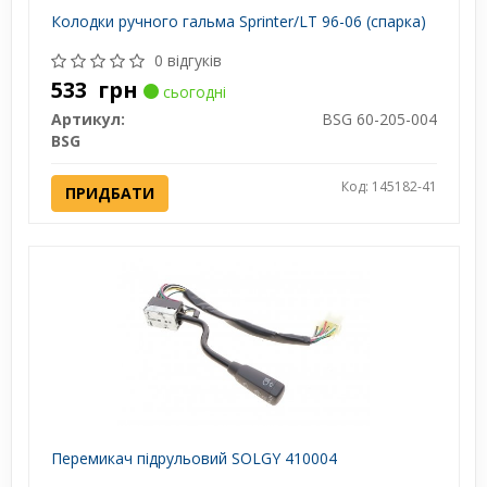
Колодки ручного гальма Sprinter/LT 96-06 (спарка)
0 відгуків
533
грн
сьогодні
Артикул:
BSG 60-205-004
BSG
Код: 145182-41
ПРИДБАТИ
Перемикач підрульовий SOLGY 410004