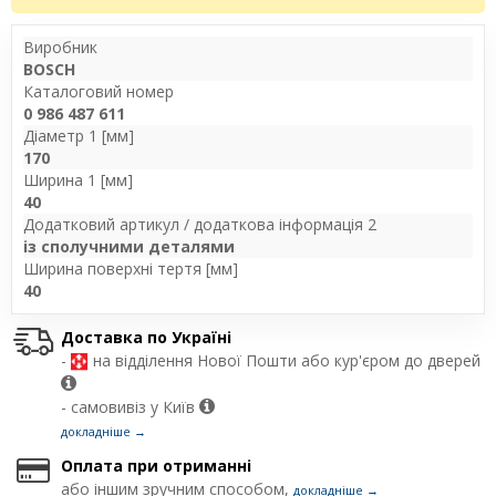
Виробник
BOSCH
Каталоговий номер
0 986 487 611
Діаметр 1 [мм]
170
Ширина 1 [мм]
40
Додатковий артикул / додаткова інформація 2
із сполучними деталями
Ширина поверхні тертя [мм]
40
Доставка по Україні
-
на відділення Нової Пошти або кур'єром до дверей
- самовивіз у Київ
докладніше →
Оплата при отриманні
або іншим зручним способом,
докладніше →