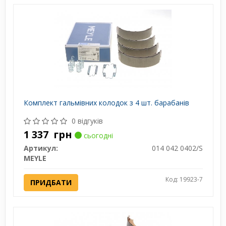
Комплект гальмівних колодок з 4 шт. барабанів
0 відгуків
1 337
грн
сьогодні
Артикул:
014 042 0402/S
MEYLE
Код: 19923-7
ПРИДБАТИ