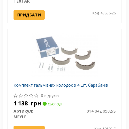
TEXTAR
Код: 43836-26
ПРИДБАТИ
Комплект гальмівних колодок з 4 шт. барабанів
0 відгуків
1 138
грн
сьогодні
Артикул:
014 042 0502/S
MEYLE
Код: 19502-7