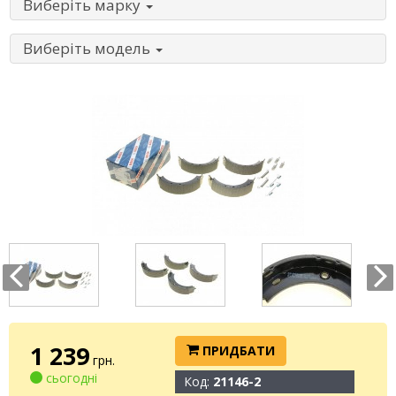
Виберіть марку
Виберіть модель
1 239
ПРИДБАТИ
грн.
сьогодні
Код:
21146-2