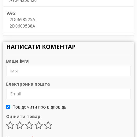
A9044200420
VAG:
2D0698525A
2D0609538A
НАПИСАТИ КОМЕНТАР
Ваше ім'я
Електронна пошта
Повідомити про відповідь
Оцінити товар