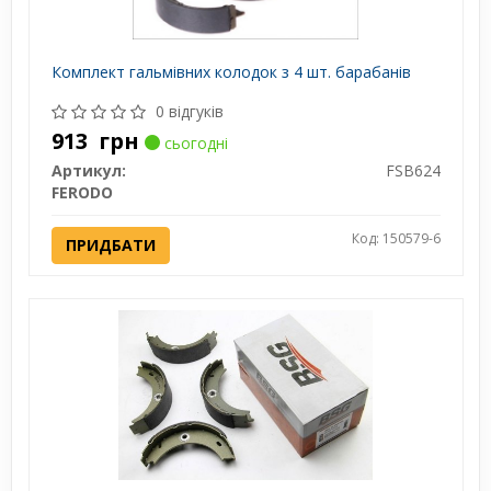
Комплект гальмівних колодок з 4 шт. барабанів
0 відгуків
913
грн
сьогодні
Артикул:
FSB624
FERODO
Код: 150579-6
ПРИДБАТИ