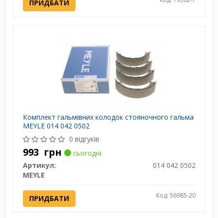
ПРИДБАТИ
Комплект гальмівних колодок стояночного гальма
MEYLE 014 042 0502
0 відгуків
993
грн
сьогодні
Артикул:
014 042 0502
MEYLE
Код: 56985-20
ПРИДБАТИ