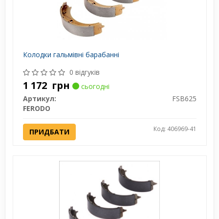
Колодки гальмівні барабанні
0 відгуків
1 172
грн
сьогодні
Артикул:
FSB625
FERODO
Код: 406969-41
ПРИДБАТИ