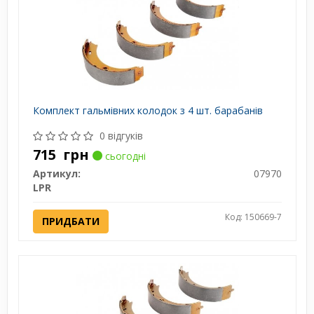
Комплект гальмівних колодок з 4 шт. барабанів
0 відгуків
715
грн
сьогодні
Артикул:
07970
LPR
Код: 150669-7
ПРИДБАТИ