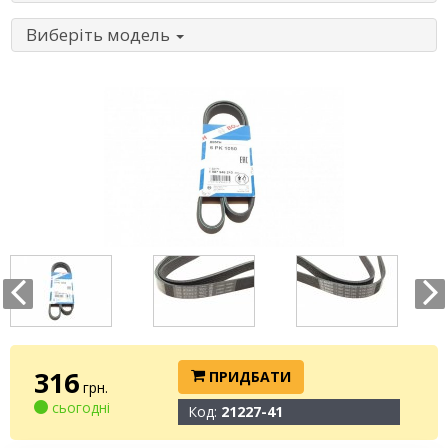
Виберіть модель
316
ПРИДБАТИ
грн.
сьогодні
Код:
21227-41