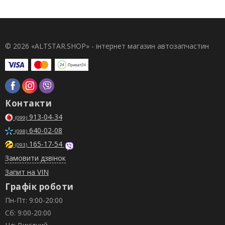
© 2026 «ALTSTAR.SHOP» - інтернет магазин автозапчастин
Контакти
913-04-34
(099)
640-02-08
(098)
165-17-54
(093)
Замовити дзвінок
Запит на VIN
Графік роботи
Пн-Пт: 9:00-20:00
Сб: 9:00-20:00