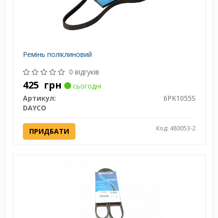
Ремінь поліклиновий
0 відгуків
425
грн
сьогодні
Артикул:
6PK1055S
DAYCO
Код: 480053-2
ПРИДБАТИ