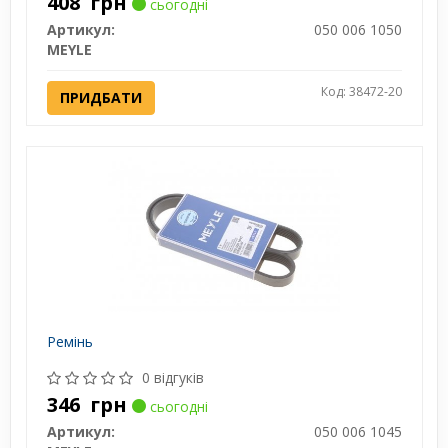
408
грн
сьогодні
Артикул:
050 006 1050
MEYLE
Код: 38472-20
ПРИДБАТИ
Ремінь
0 відгуків
346
грн
сьогодні
Артикул:
050 006 1045