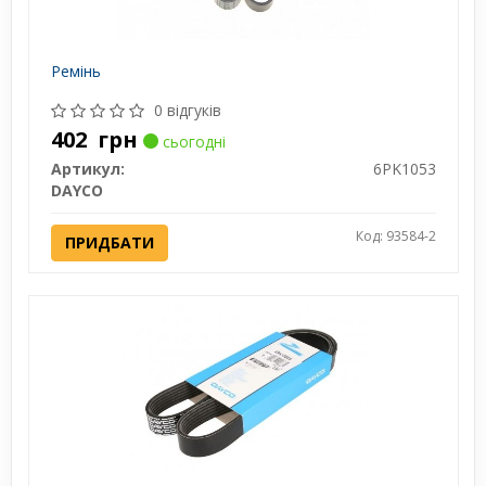
Ремінь
0 відгуків
402
грн
сьогодні
Артикул:
6PK1053
DAYCO
Код: 93584-2
ПРИДБАТИ