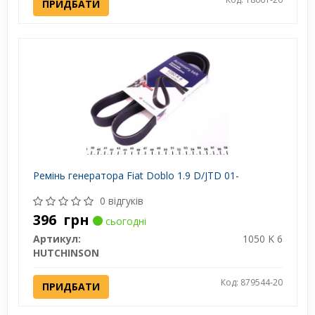
ПРИДБАТИ
Ремінь генератора Fiat Doblo 1.9 D/JTD 01-
0 відгуків
396
грн
сьогодні
Артикул:
1050 K 6
HUTCHINSON
Код: 879544-20
ПРИДБАТИ