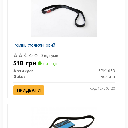
Ремінь (поліклиновий)
0 відгуків
518
грн
сьогодні
Артикул:
6PK1053
Gates
Бельгія
Код: 124505-20
ПРИДБАТИ