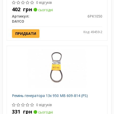
0 відгуків
402
грн
сьогодні
Артикул:
6PK1050
DAYCO
Код: 49459-2
ПРИДБАТИ
Ремінь генератора 13x 950 MB 609-814 (PS)
0 відгуків
331
грн
сьогодні