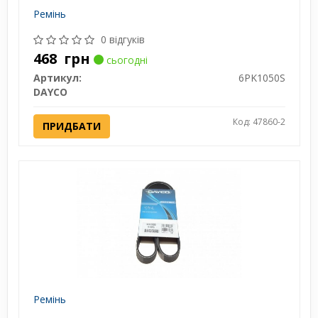
Ремінь
0 відгуків
468
грн
сьогодні
Артикул:
6PK1050S
DAYCO
Код: 47860-2
ПРИДБАТИ
Ремінь