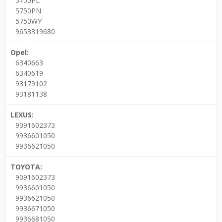
5750PL
5750PN
5750WY
9653319680
Opel:
6340663
6340619
93179102
93181138
LEXUS:
9091602373
9936601050
9936621050
TOYOTA:
9091602373
9936601050
9936621050
9936671050
9936681050