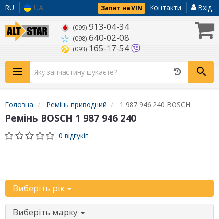
RU
UA
Контакти
Вхід
Запит на VIN
913-04-34
(099)
640-02-08
(098)
165-17-54
(093)
Головна
Ремінь приводний
1 987 946 240 BOSCH
Ремінь BOSCH 1 987 946 240
0 відгуків
Уточніть
автомобіль:
Виберіть рік
Виберіть марку