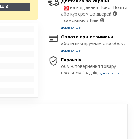
Доставка по Україні
44-6
-
на відділення Нової Пошти
або кур'єром до дверей
- самовивіз у Київ
докладніше →
Оплата при отриманні
або іншим зручним способом,
докладніше →
Гарантія
обмін/повернення товару
протягом 14 днів,
докладніше →