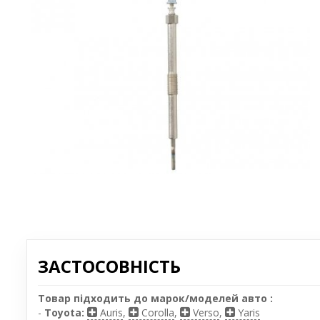
ЗАСТОСОВНІСТЬ
Товар підходить до марок/моделей авто :
-
Toyota:
Auris
,
Corolla
,
Verso
,
Yaris