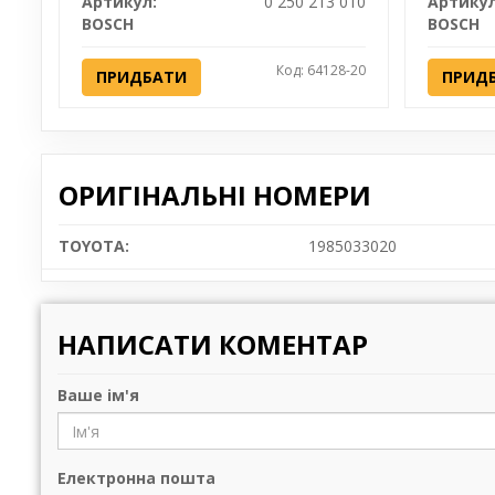
Артикул:
0 250 213 010
Артикул
BOSCH
BOSCH
Код: 64128-20
ПРИДБАТИ
ПРИД
ОРИГІНАЛЬНІ НОМЕРИ
TOYOTA:
1985033020
НАПИСАТИ КОМЕНТАР
Ваше ім'я
Електронна пошта