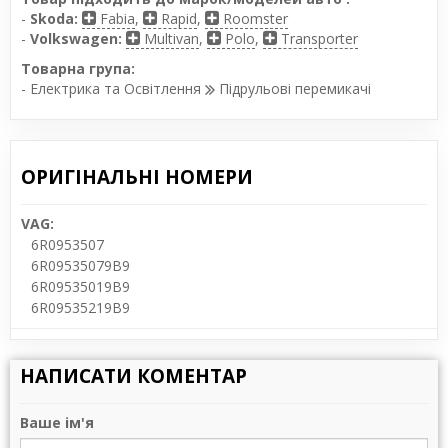
-
Skoda:
Fabia
,
Rapid
,
Roomster
-
Volkswagen:
Multivan
,
Polo
,
Transporter
Товарна група:
- Електрика та Освітлення
Підрульові перемикачі
ОРИГІНАЛЬНІ НОМЕРИ
VAG:
6R0953507
6R09535079B9
6R09535019B9
6R09535219B9
НАПИСАТИ КОМЕНТАР
Ваше ім'я