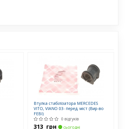
Втулка стабілізатора MERCEDES
VITO, VIANO 03- перед. міст (Вир-во
FEBI)
0 відгуків
313
грн
сьогодні