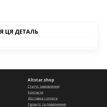
Я ЦЯ ДЕТАЛЬ
Altstar.shop
Статус замовлення
Контакти
Доставка і оплата
Гарантії та повернення