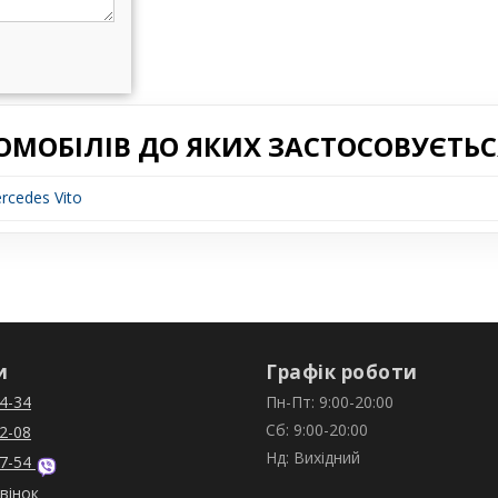
ОМОБІЛІВ ДО ЯКИХ ЗАСТОСОВУЄТЬС
rcedes Vito
и
Графік роботи
4-34
Пн-Пт: 9:00-20:00
Сб: 9:00-20:00
2-08
Нд: Вихідний
7-54
вінок