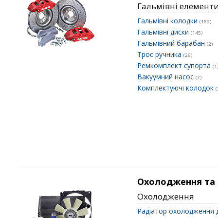
Гальмівні елемент
Гальмівні колодки
(169)
Гальмівні диски
(145)
Гальмівний барабан
(2)
Трос ручника
(26)
Ремкомплект супорта
(1
Вакуумний насос
(7)
Комплектуючі колодок
(
Охолодження та
Охолодження
Радіатор охолодження 