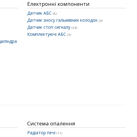
Електронні компоненти
Датчик АБС
(6)
Датчик зносу гальмівних колодок
(4)
Датчик стоп сигналу
(24)
Комплектуючі АБС
(3)
циліндра
Система опалення
Радіатор печі
(11)