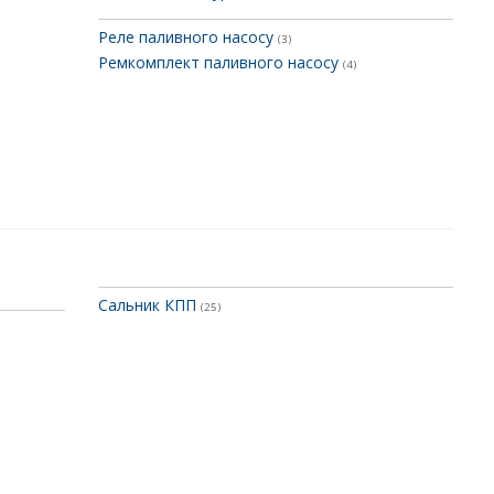
Реле паливного насосу
(3)
Ремкомплект паливного насосу
(4)
Сальник КПП
(25)