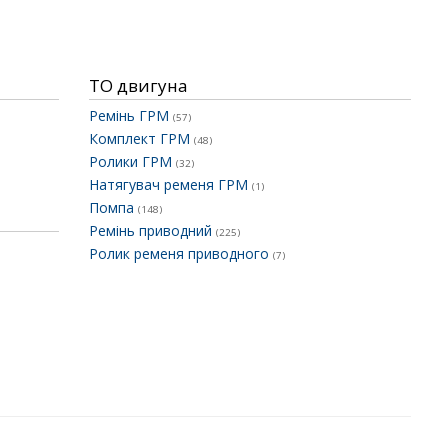
ТО двигуна
Ремінь ГРМ
(57)
Комплект ГРМ
(48)
Ролики ГРМ
(32)
Натягувач ременя ГРМ
(1)
Помпа
(148)
Ремінь приводний
(225)
Ролик ременя приводного
(7)