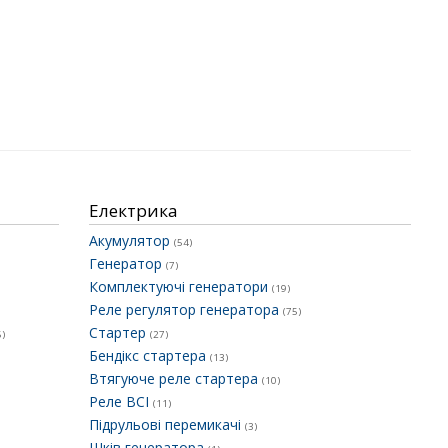
Електрика
Акумулятор
(54)
Генератор
(7)
Комплектуючі генератори
(19)
Реле регулятор генератора
(75)
Стартер
6)
(27)
Бендікс стартера
(13)
Втягуюче реле стартера
(10)
Реле ВСІ
(11)
Підрульові перемикачі
(3)
Шків генератора