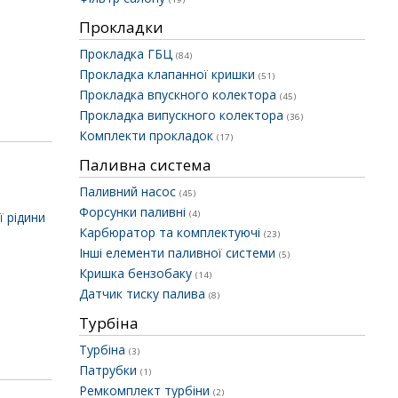
Прокладки
Прокладка ГБЦ
(84)
Прокладка клапанної кришки
(51)
Прокладка впускного колектора
(45)
Прокладка випускного колектора
(36)
Комплекти прокладок
(17)
Паливна система
Паливний насос
(45)
Форсунки паливні
(4)
 рідини
Карбюратор та комплектуючі
(23)
Інші елементи паливної системи
(5)
Кришка бензобаку
(14)
Датчик тиску палива
(8)
Турбіна
Турбіна
(3)
Патрубки
(1)
Ремкомплект турбіни
(2)