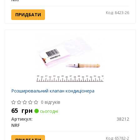
Код: 8423-26
ПРИДБАТИ
Розширювальний клапан кондиціонера
0 відгуків
65
грн
сьогодні
Артикул:
38212
NRF
Код: 65782-2