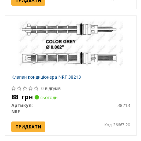
ПРИДБАТИ
Клапан кондиціонера NRF 38213
0 відгуків
88
грн
сьогодні
Артикул:
38213
NRF
Код: 36667-20
ПРИДБАТИ