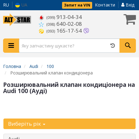
RU
UA
Контакти
Вхід
Запит на VIN
913-04-34
(099)
640-02-08
(098)
165-17-54
(093)
Головна
Audi
100
Розширювальний клапан кондиціонера
Розширювальний клапан кондиціонера на
Audi 100 (Ауді)
Уточніть
автомобіль:
Виберіть рік
Audi