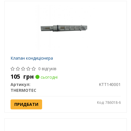
Клапан кондиціонера
0 відгуків
105
грн
сьогодні
Артикул:
KTT140001
THERMOTEC
Код: 786018-6
ПРИДБАТИ