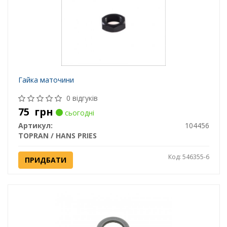
Гайка маточини
0 відгуків
75
грн
сьогодні
Артикул:
104456
TOPRAN / HANS PRIES
Код: 546355-6
ПРИДБАТИ