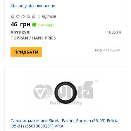
Кільце ущільнювальне
0 відгуків
46
грн
сьогодні
Артикул:
103514
TOPRAN / HANS PRIES
Код: 471063-41
ПРИДБАТИ
Сальник маточини Skoda Favorit,Forman (88-95),Felicia
(95-01) (55010000201) VIKA