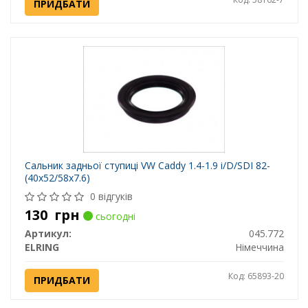
ПРИДБАТИ
Сальник задньої ступиці VW Caddy 1.4-1.9 i/D/SDI 82-
(40x52/58x7.6)
0 відгуків
130
грн
сьогодні
Артикул:
045.772
ELRING
Німеччина
Код: 65893-20
ПРИДБАТИ