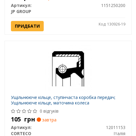
Артикул:
1151250200
JP GROUP
Код: 130926-19
ПРИДБАТИ
Ущільнююче кільце, ступінчаста коробка передач;
Ущільнююче кільце, маточина колеса
0 відгуків
105
грн
завтра
Артикул:
12011153
CORTECO
Італія