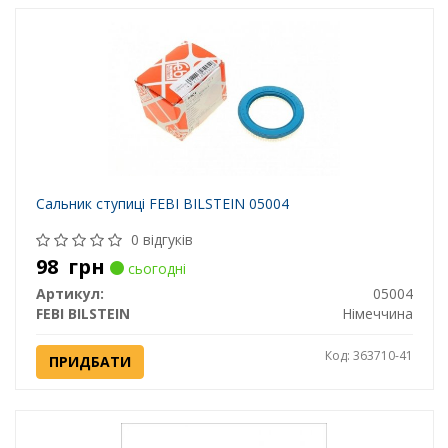
Сальник ступиці FEBI BILSTEIN 05004
0 відгуків
98
грн
сьогодні
Артикул:
05004
FEBI BILSTEIN
Німеччина
Код: 363710-41
ПРИДБАТИ