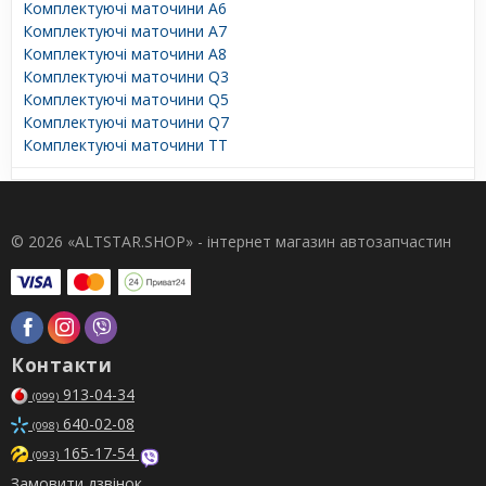
Комплектуючі маточини A6
Комплектуючі маточини A7
Комплектуючі маточини A8
Комплектуючі маточини Q3
Комплектуючі маточини Q5
Комплектуючі маточини Q7
Комплектуючі маточини TT
© 2026 «ALTSTAR.SHOP» - інтернет магазин автозапчастин
Контакти
913-04-34
(099)
640-02-08
(098)
165-17-54
(093)
Замовити дзвінок