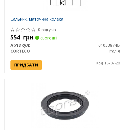
Сальник, маточина колеса
0 відгуків
554
грн
сьогодні
Артикул:
01033874B
CORTECO
Італія
Код: 18707-20
ПРИДБАТИ