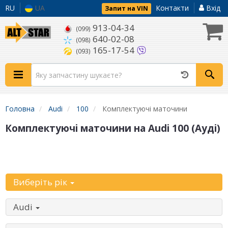
RU
UA
Контакти
Вхід
Запит на VIN
913-04-34
(099)
640-02-08
(098)
165-17-54
(093)
Головна
Audi
100
Комплектуючі маточини
Комплектуючі маточини на Audi 100 (Ауді)
Уточніть
автомобіль:
Виберіть рік
Audi