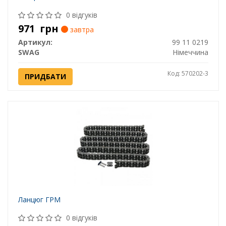
0 відгуків
971
грн
завтра
Артикул:
99 11 0219
SWAG
Німеччина
Код: 570202-3
ПРИДБАТИ
Ланцюг ГРМ
0 відгуків