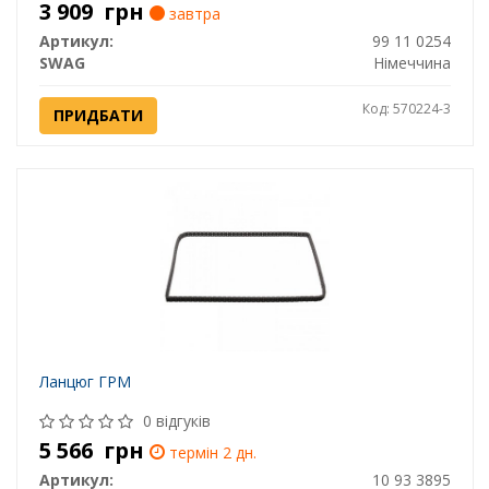
3 909
грн
завтра
Артикул:
99 11 0254
SWAG
Німеччина
Код: 570224-3
ПРИДБАТИ
Ланцюг ГРМ
0 відгуків
5 566
грн
термін 2 дн.
Артикул:
10 93 3895