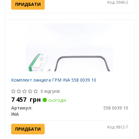
Код: 3940-2
ПРИДБАТИ
Комплект ланцюга ГРМ INA 558 0039 10
0 відгуків
7 457
грн
сьогодні
Артикул:
558 0039 10
INA
Код: 8812-7
ПРИДБАТИ