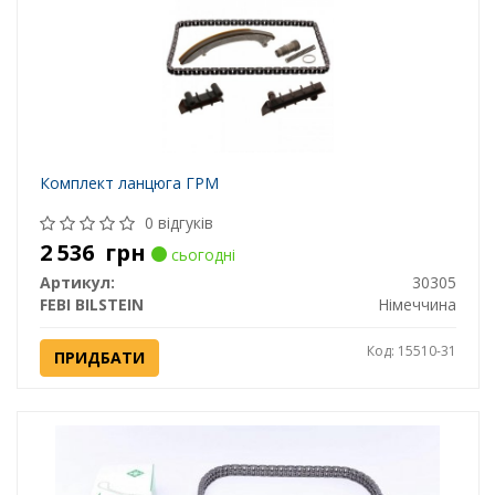
Комплект ланцюга ГРМ
0 відгуків
2 536
грн
сьогодні
Артикул:
30305
FEBI BILSTEIN
Німеччина
Код: 15510-31
ПРИДБАТИ