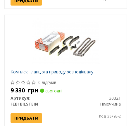
ПРИДБАТИ
Комплект ланцюга приводу розподілвалу
0 відгуків
9 330
грн
сьогодні
Артикул:
30321
FEBI BILSTEIN
Німеччина
Код: 38793-2
ПРИДБАТИ