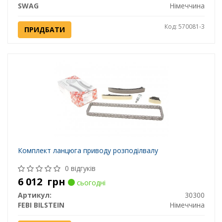
SWAG
Німеччина
Код: 570081-3
ПРИДБАТИ
Комплект ланцюга приводу розподілвалу
0 відгуків
6 012
грн
сьогодні
Артикул:
30300
FEBI BILSTEIN
Німеччина