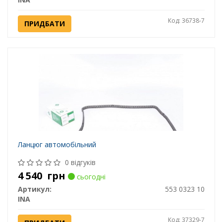
Код: 36738-7
ПРИДБАТИ
Ланцюг автомобільний
0 відгуків
4 540
грн
сьогодні
Артикул:
553 0323 10
INA
Код: 37329-7