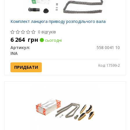
Комплект ланцюга приводу розподільчого вала
0 відгуків
6 264
грн
сьогодні
Артикул:
558 0041 10
INA
Код: 17599-2
ПРИДБАТИ