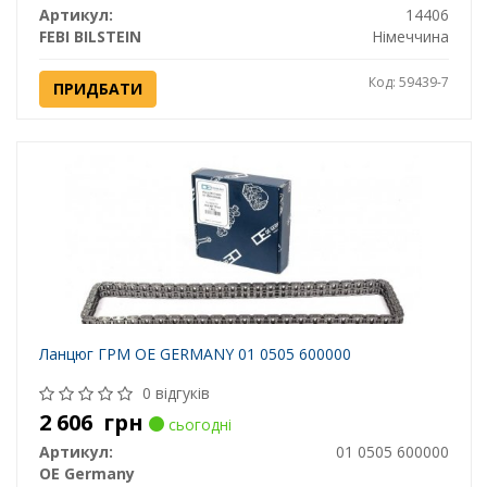
Артикул:
14406
FEBI BILSTEIN
Німеччина
Код: 59439-7
ПРИДБАТИ
Ланцюг ГРМ OE GERMANY 01 0505 600000
0 відгуків
2 606
грн
сьогодні
Артикул:
01 0505 600000
OE Germany