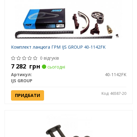
Комплект ланцюга ГРМ IJS GROUP 40-1142FK
0 відгуків
7 282
грн
сьогодні
Артикул:
40-1142FK
IJS GROUP
Код: 46587-20
ПРИДБАТИ