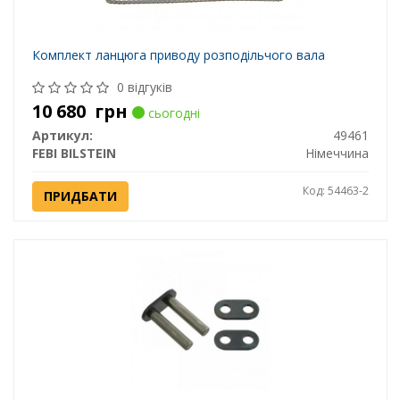
Комплект ланцюга приводу розподільчого вала
0 відгуків
10 680
грн
сьогодні
Артикул:
49461
FEBI BILSTEIN
Німеччина
Код: 54463-2
ПРИДБАТИ