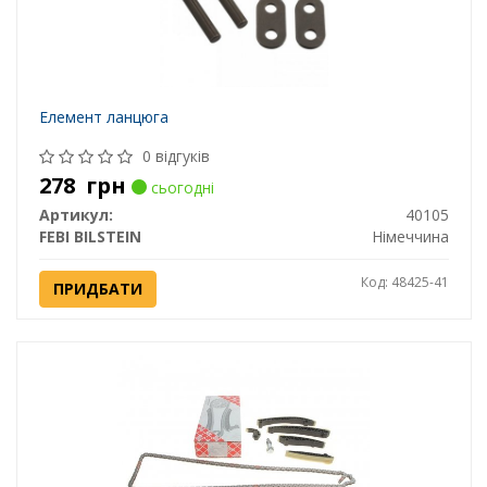
Елемент ланцюга
0 відгуків
278
грн
сьогодні
Артикул:
40105
FEBI BILSTEIN
Німеччина
Код: 48425-41
ПРИДБАТИ