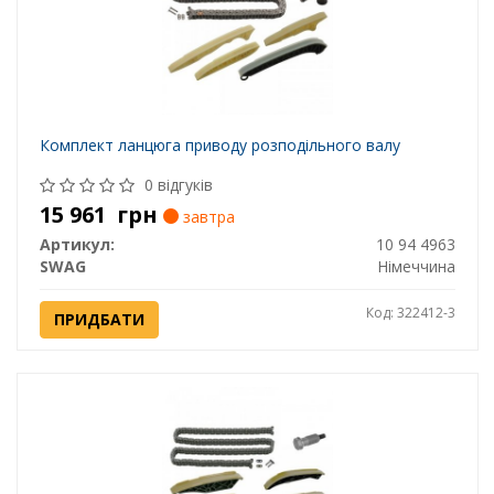
Комплект ланцюга приводу розподільного валу
0 відгуків
15 961
грн
завтра
Артикул:
10 94 4963
SWAG
Німеччина
Код: 322412-3
ПРИДБАТИ