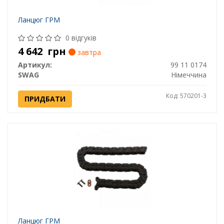
Ланцюг ГРМ
0 відгуків
4 642
грн
завтра
Артикул:
99 11 0174
SWAG
Німеччина
Код: 570201-3
ПРИДБАТИ
Ланцюг ГРМ