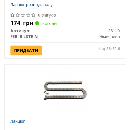
Ланцюг розподілвалу
0 відгуків
174
грн
сьогодні
Артикул:
28140
FEBI BILSTEIN
Німеччина
Код: 58432-6
ПРИДБАТИ
Ланцюг