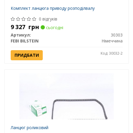
Комплект ланцюга приводу розподілвалу
0 відгуків
9 327
грн
сьогодні
Артикул:
30303
FEBI BILSTEIN
Німеччина
Код: 30032-2
ПРИДБАТИ
Ланцюг роликовий