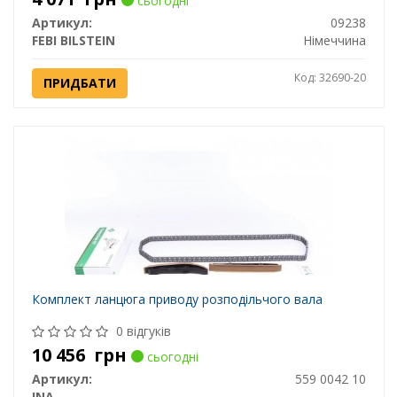
сьогодні
Артикул:
09238
FEBI BILSTEIN
Німеччина
Код: 32690-20
ПРИДБАТИ
Комплект ланцюга приводу розподільчого вала
0 відгуків
10 456
грн
сьогодні
Артикул:
559 0042 10
INA