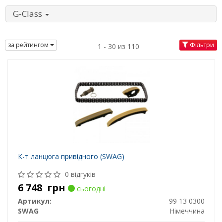
G-Class
за рейтингом
Фільтри
1 - 30 из 110
К-т ланцюга привідного (SWAG)
0 відгуків
6 748
грн
сьогодні
Артикул:
99 13 0300
SWAG
Німеччина