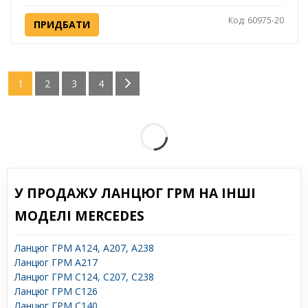
Код: 60975-20
ПРИДБАТИ
1
2
3
4
У ПРОДАЖУ ЛАНЦЮГ ГРМ НА ІНШІ
МОДЕЛІ MERCEDES
Ланцюг ГРМ A124, A207, A238
Ланцюг ГРМ A217
Ланцюг ГРМ C124, C207, C238
Ланцюг ГРМ C126
Ланцюг ГРМ C140