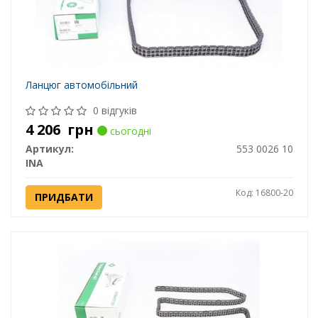
Ланцюг автомобільний
0 відгуків
4 206
грн
сьогодні
Артикул:
553 0026 10
INA
Код: 16800-20
ПРИДБАТИ