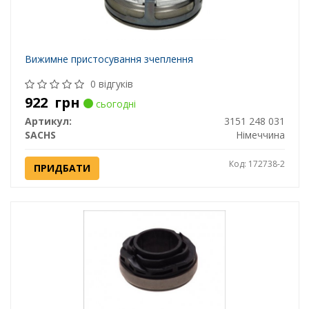
Вижимне пристосування зчеплення
0 відгуків
922
грн
сьогодні
Артикул:
3151 248 031
SACHS
Німеччина
Код: 172738-2
ПРИДБАТИ