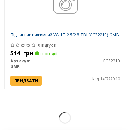
Підшипник вижимний VW LT 2.5/2.8 TDI (GC32210) GMB
0 відгуків
514
грн
сьогодні
Артикул:
GC32210
GMB
Код: 1407770-10
ПРИДБАТИ