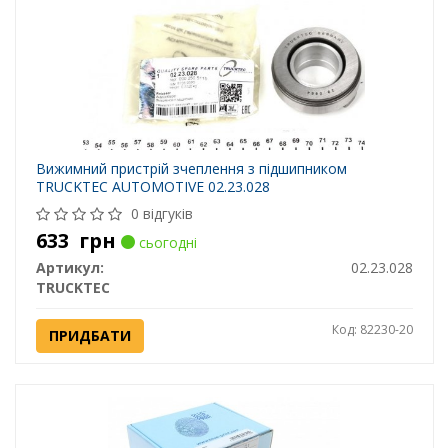
Вижимний пристрій зчеплення з підшипником
TRUCKTEC AUTOMOTIVE 02.23.028
0 відгуків
633
грн
сьогодні
Артикул:
02.23.028
TRUCKTEC
Код: 82230-20
ПРИДБАТИ