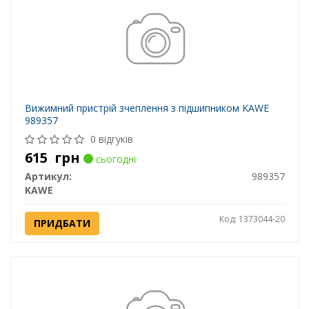
Вижимний пристрій зчеплення з підшипником KAWE
989357
0 відгуків
615
грн
сьогодні
Артикул:
989357
KAWE
Код: 1373044-20
ПРИДБАТИ