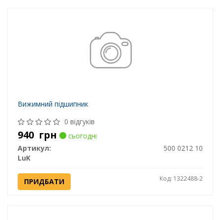
Вижимний підшипник
0 відгуків
940
грн
сьогодні
Артикул:
500 0212 10
LuK
Код: 1322488-2
ПРИДБАТИ