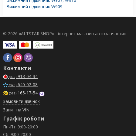
Вижимний підшипник W907, W910
Вижимний підшипник W909
© 2026 «ALTSTAR.SHOP» - інтернет магазин автозапчастин
Контакти
913-04-34
(099)
640-02-08
(098)
165-17-54
(093)
Замовити дзвінок
Запит на VIN
Графік роботи
Пн-Пт: 9:00-20:00
Сб: 9:00-20:00