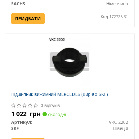
SACHS
Німеччина
Код: 172728-31
ПРИДБАТИ
Підшипник вижимний MERCEDES (Вир-во SKF)
0 відгуків
1 022
грн
сьогодні
Артикул:
VKC 2202
SKF
Швеція