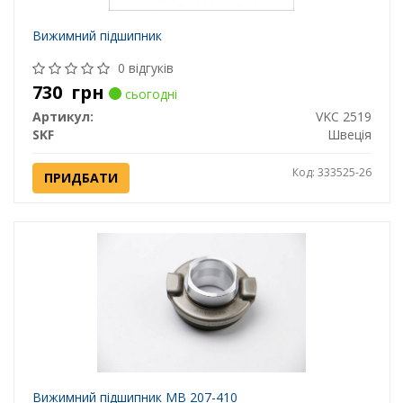
Вижимний підшипник
0 відгуків
730
грн
сьогодні
Артикул:
VKC 2519
SKF
Швеція
Код: 333525-26
ПРИДБАТИ
Вижимний підшипник MB 207-410