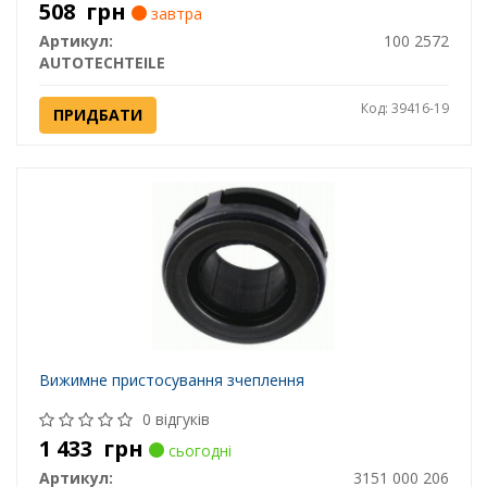
508
грн
завтра
Артикул:
100 2572
AUTOTECHTEILE
Код: 39416-19
ПРИДБАТИ
Вижимне пристосування зчеплення
0 відгуків
1 433
грн
сьогодні
Артикул:
3151 000 206