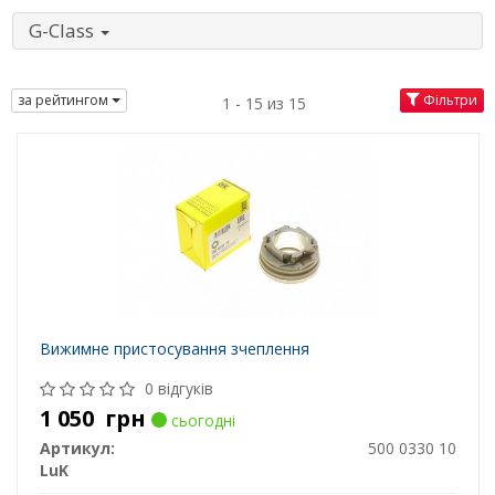
G-Class
за рейтингом
Фільтри
1 - 15 из 15
Вижимне пристосування зчеплення
0 відгуків
1 050
грн
сьогодні
Артикул:
500 0330 10
LuK