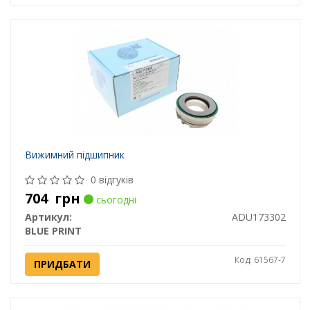
Вижимний підшипник
0 відгуків
704
грн
сьогодні
Артикул:
ADU173302
BLUE PRINT
Код: 61567-7
ПРИДБАТИ