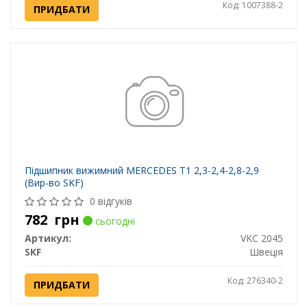
Код: 1007388-2
ПРИДБАТИ
Підшипник вижимний MERCEDES T1 2,3-2,4-2,8-2,9
(Вир-во SKF)
0 відгуків
782
грн
сьогодні
Артикул:
VKC 2045
SKF
Швеція
Код: 276340-2
ПРИДБАТИ