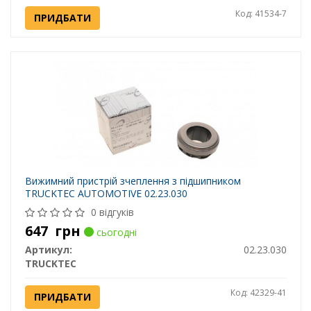
Код: 41534-7
ПРИДБАТИ
Вижимний пристрій зчеплення з підшипником
TRUCKTEC AUTOMOTIVE 02.23.030
0 відгуків
647
грн
сьогодні
Артикул:
02.23.030
TRUCKTEC
Код: 42329-41
ПРИДБАТИ