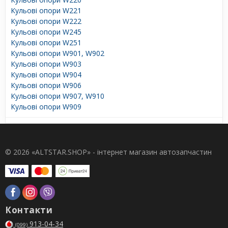
Кульові опори W221
Кульові опори W222
Кульові опори W245
Кульові опори W251
Кульові опори W901, W902
Кульові опори W903
Кульові опори W904
Кульові опори W906
Кульові опори W907, W910
Кульові опори W909
© 2026 «ALTSTAR.SHOP» - інтернет магазин автозапчастин
Контакти
913-04-34
(099)