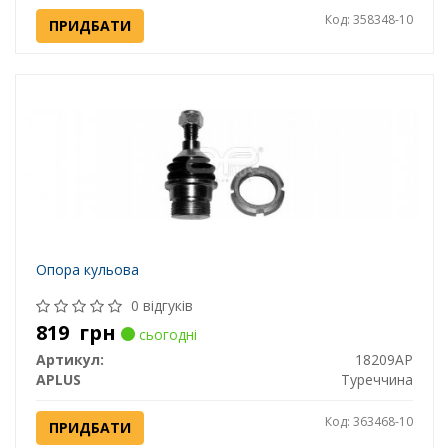
Код: 358348-10
ПРИДБАТИ
Опора кульова
0 відгуків
819
грн
сьогодні
Артикул:
18209AP
APLUS
Туреччина
Код: 363468-10
ПРИДБАТИ