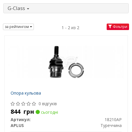
G-Class
за рейтингом
Фільтри
1 - 2 из 2
Опора кульова
0 відгуків
844
грн
сьогодні
Артикул:
18210AP
APLUS
Туреччина