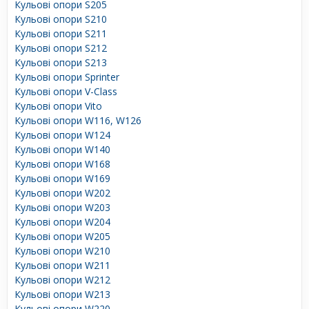
Кульові опори S205
Кульові опори S210
Кульові опори S211
Кульові опори S212
Кульові опори S213
Кульові опори Sprinter
Кульові опори V-Class
Кульові опори Vito
Кульові опори W116, W126
Кульові опори W124
Кульові опори W140
Кульові опори W168
Кульові опори W169
Кульові опори W202
Кульові опори W203
Кульові опори W204
Кульові опори W205
Кульові опори W210
Кульові опори W211
Кульові опори W212
Кульові опори W213
Кульові опори W220