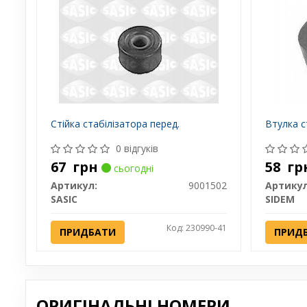
Стійка стабілізатора перед.
Втулка с
0 відгуків
67
грн
58
гр
сьогодні
Артикул:
9001502
Артикул
SASIC
SIDEM
Код: 230990-41
ПРИДБАТИ
ПРИД
ОРИГІНАЛЬНІ НОМЕРИ