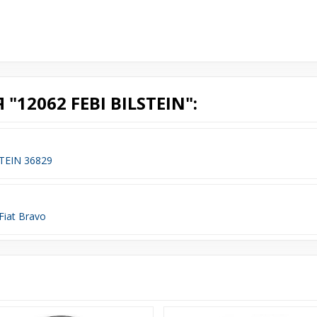
12062 FEBI BILSTEIN":
STEIN 36829
 Fiat Bravo