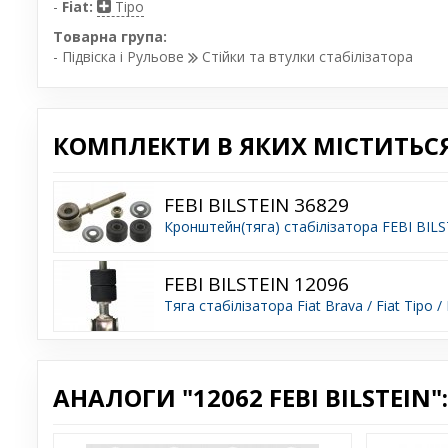
-
Fiat:
Tipo
Товарна група:
- Підвіска і Рульове
Стійки та втулки стабілізатора
КОМПЛЕКТИ В ЯКИХ МІСТИТЬСЯ "
FEBI BILSTEIN 36829
Кронштейн(тяга) стабілізатора FEBI BIL
FEBI BILSTEIN 12096
Тяга стабілізатора Fiat Brava / Fiat Tipo /
АНАЛОГИ "12062 FEBI BILSTEIN":