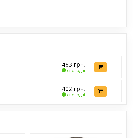
463
грн.
сьогодні
402
грн.
сьогодні