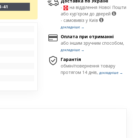
Доставка по Україні
3-41
-
на відділення Нової Пошти
або кур'єром до дверей
- самовивіз у Київ
докладніше →
Оплата при отриманні
або іншим зручним способом,
докладніше →
Гарантія
обмін/повернення товару
протягом 14 днів,
докладніше →