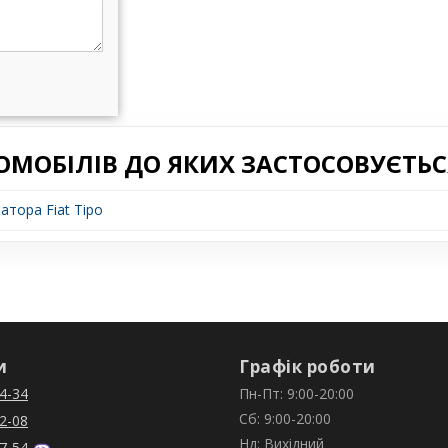
ОМОБІЛІВ ДО ЯКИХ ЗАСТОСОВУЄТЬС
затора Fiat Tipo
и
Графік роботи
4-34
Пн-Пт: 9:00-20:00
Сб: 9:00-20:00
2-08
Нд: Вихідний
7-54