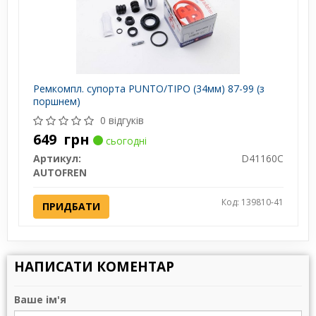
Ремкомпл. супорта PUNTO/TIPO (34мм) 87-99 (з
поршнем)
0 відгуків
649
грн
сьогодні
Артикул:
D41160C
AUTOFREN
Код: 139810-41
ПРИДБАТИ
НАПИСАТИ КОМЕНТАР
Ваше ім'я