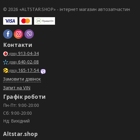
© 2026 «ALTSTAR.SHOP» - інтернет магазин автозапчастин
Контакти
913-04-34
(099)
640-02-08
(098)
165-17-54
(093)
Замовити дзвінок
Запит на VIN
Графік роботи
Пн-Пт: 9:00-20:00
Сб: 9:00-20:00
Нд: Вихідний
Altstar.shop