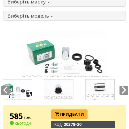
Виберіть марку
Виберіть модель
585
ПРИДБАТИ
грн.
сьогодні
Код:
20378-20