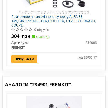
Ремкомплект гальмівного супорту ALFA 33,
145,146, 155 ALFETTA,GIULETTA, GTV, FIAT, BRAVO,
COUPE,
0 відгуків
304
грн
сьогодні
Артикул:
234003
FRENKIT
Код: 39755-17
ПРИДБАТИ
АНАЛОГИ "234901 FRENKIT":