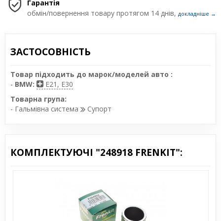
Гарантія
обмін/повернення товару протягом 14 днів,
докладніше →
ЗАСТОСОВНІСТЬ
Товар підходить до марок/моделей авто :
-
BMW:
E21, E30
Товарна група:
- Гальмівна система
Супорт
КОМПЛЕКТУЮЧІ "248918 FRENKIT":