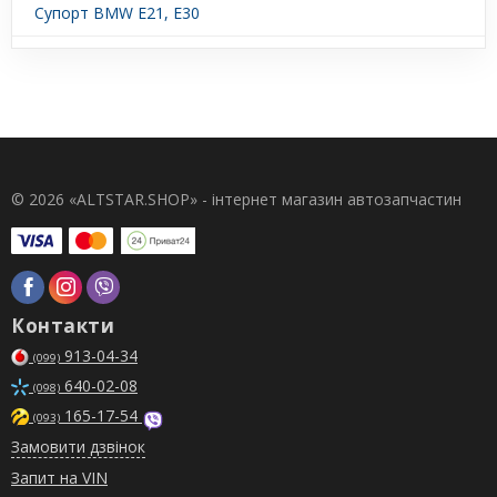
Супорт BMW E21, E30
© 2026 «ALTSTAR.SHOP» - інтернет магазин автозапчастин
Контакти
913-04-34
(099)
640-02-08
(098)
165-17-54
(093)
Замовити дзвінок
Запит на VIN