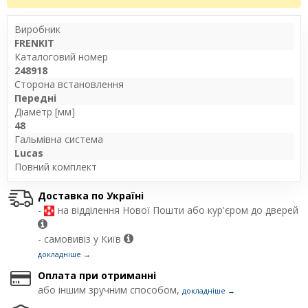
Виробник
FRENKIT
Каталоговий номер
248918
Сторона встановлення
Передні
Діаметр [мм]
48
Гальмівна система
Lucas
Повний комплект
Доставка по Україні
-
на відділення Нової Пошти або кур'єром до дверей
- самовивіз у Київ
докладніше →
Оплата при отриманні
або іншим зручним способом,
докладніше →