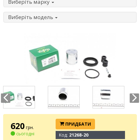
Виберіть марку
Виберіть модель
620
ПРИДБАТИ
грн.
сьогодні
Код:
21268-20