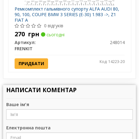
Ремкомплект гальмівного супорту ALFA AUDI 80,
90, 100, COUPE BMW 3 SERIES (E-30) 1.983 ->, Z1
FIAT A
0 відгуків
270
грн
сьогодні
Артикул:
248014
FRENKIT
Код: 14223-20
ПРИДБАТИ
НАПИСАТИ КОМЕНТАР
Ваше ім'я
Електронна пошта