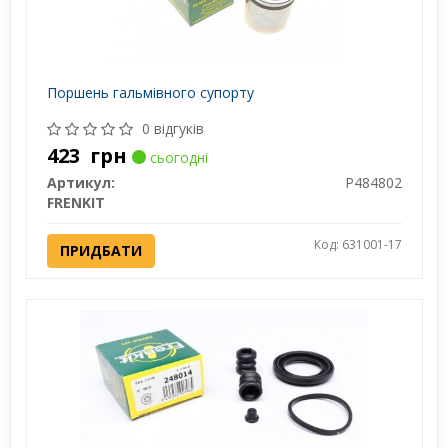
Поршень гальмівного супорту
0 відгуків
423
грн
сьогодні
Артикул:
P484802
FRENKIT
Код: 631001-17
ПРИДБАТИ