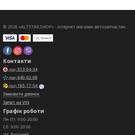
© 2026 «ALTSTAR.SHOP» - інтернет магазин автозапчастин
Контакти
913-04-34
(099)
640-02-08
(098)
165-17-54
(093)
Замовити дзвінок
Запит на VIN
Графік роботи
Пн-Пт: 9:00-20:00
Сб: 9:00-20:00
Нд: Вихідний