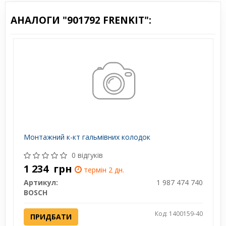
АНАЛОГИ "901792 FRENKIT":
Монтажний к-кт гальмівних колодок
0 відгуків
1 234
грн
термін 2 дн.
Артикул:
1 987 474 740
BOSCH
Код: 1400159-40
ПРИДБАТИ