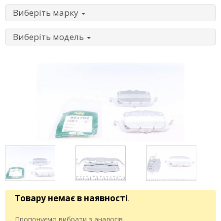
Виберіть марку
Виберіть модель
Товару немає в наявності
.
Пропонуємо вибрати з аналогів