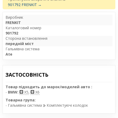
901792 FRENKIT →
Виробник
FRENKIT
Каталоговий номер
901792
Сторона встановлення
передній міст
Гальмівна система
Ate
ЗАСТОСОВНІСТЬ
Товар підходить до марок/моделей авто :
-
BMW:
X5
,
X6
Товарна група:
- Гальмівна система
Комплектуючі колодок