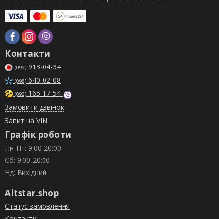
Контакти
913-04-34
(099)
640-02-08
(098)
165-17-54
(093)
Замовити дзвінок
Запит на VIN
Графік роботи
Пн-Пт: 9:00-20:00
Сб: 9:00-20:00
Нд: Вихідний
Altstar.shop
Статус замовлення
Контакти