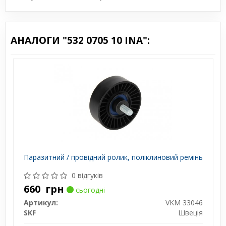
АНАЛОГИ "532 0705 10 INA":
Паразитний / провідний ролик, поліклиновий ремінь
0 відгуків
660
грн
сьогодні
Артикул:
VKM 33046
SKF
Швеція