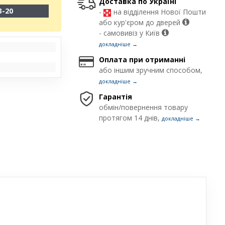
Доставка по Україні
3-20
-
на відділення Нової Пошти
або кур'єром до дверей
- самовивіз у Київ
докладніше →
Оплата при отриманні
або іншим зручним способом,
докладніше →
Гарантія
обмін/повернення товару
протягом 14 днів,
докладніше →