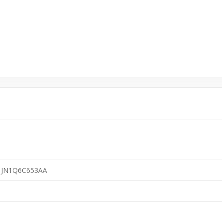
JN1Q6C653AA