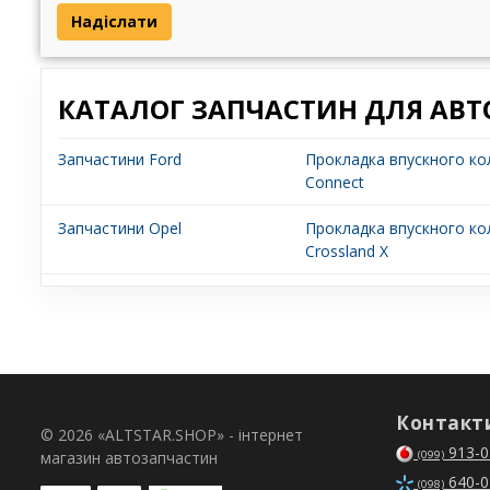
Надіслати
КАТАЛОГ ЗАПЧАСТИН ДЛЯ АВТ
Запчастини Ford
Прокладка впускного ко
Connect
Запчастини Opel
Прокладка впускного ко
Crossland X
Контакт
© 2026 «ALTSTAR.SHOP» - інтернет
913-0
магазин автозапчастин
(099)
640-0
(098)