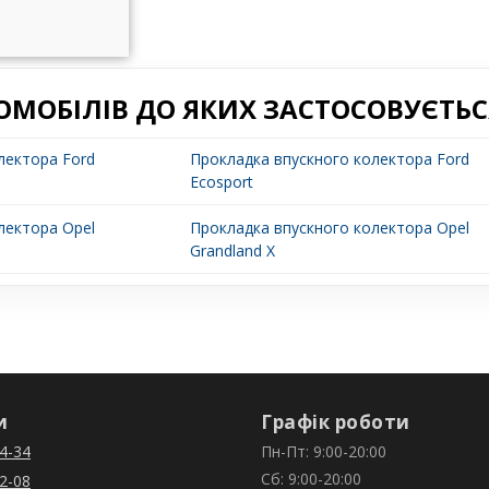
ОМОБІЛІВ ДО ЯКИХ ЗАСТОСОВУЄТЬС
лектора Ford
Прокладка впускного колектора Ford
Ecosport
лектора Opel
Прокладка впускного колектора Opel
Grandland X
и
Графік роботи
4-34
Пн-Пт: 9:00-20:00
Сб: 9:00-20:00
2-08