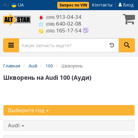
RU
UA
Контакты
Вход
Запрос по VIN
913-04-34
(099)
640-02-08
(098)
165-17-54
(093)
Главная
Audi
100
Шкворень
Шкворень на Audi 100 (Ауди)
Уточните
автомобиль:
Выберите год
Audi