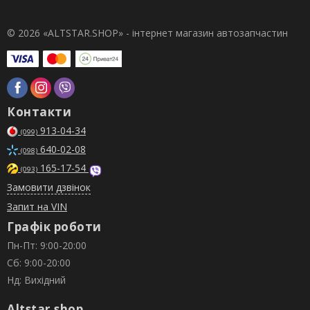
© 2026 «ALTSTAR.SHOP» - інтернет магазин автозапчастин
Контакти
913-04-34
(099)
640-02-08
(098)
165-17-54
(093)
Замовити дзвінок
Запит на VIN
Графік роботи
Пн-Пт: 9:00-20:00
Сб: 9:00-20:00
Нд: Вихідний
Altstar.shop