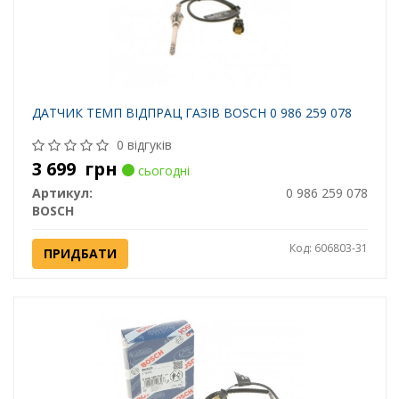
ДАТЧИК ТЕМП ВІДПРАЦ ГАЗІВ BOSCH 0 986 259 078
0 відгуків
3 699
грн
сьогодні
Артикул:
0 986 259 078
BOSCH
Код: 606803-31
ПРИДБАТИ