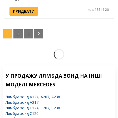
Код: 13514-20
ПРИДБАТИ
1
2
3
У ПРОДАЖУ ЛЯМБДА ЗОНД НА ІНШІ
МОДЕЛІ MERCEDES
Лямбда зонд A124, A207, A238
Лямбда зонд A217
Лямбда зонд C124, C207, C238
Лямбда зонд C126