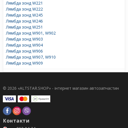
Лямбда зонд W221
Лямбда зонд W222
Лямбда зонд W245
Лямбда зонд W246
Лямбда зонд W251
Лямбда зонд W901, W902
Лямбда зонд W903
Лямбда зонд W904
Лямбда зонд W906
Лямбда зонд W907, W910
Лямбда зонд W909
© 2026 «ALTSTAR.SHOP» - інтернет магазин автозапчастин
Контакти