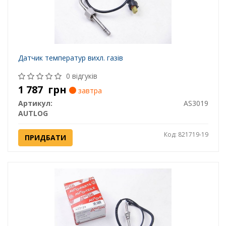
Датчик температур вихл. газів
0 відгуків
1 787
грн
завтра
Артикул:
AS3019
AUTLOG
Код: 821719-19
ПРИДБАТИ