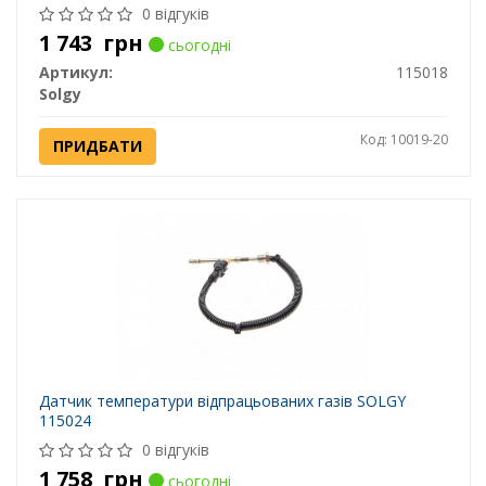
0 відгуків
1 743
грн
сьогодні
Артикул:
115018
Solgy
Код: 10019-20
ПРИДБАТИ
Датчик температури відпрацьованих газів SOLGY
115024
0 відгуків
1 758
грн
сьогодні