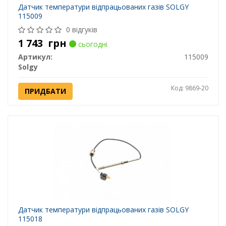
Датчик температури відпрацьованих газів SOLGY
115009
0 відгуків
1 743
грн
сьогодні
Артикул:
115009
Solgy
Код: 9869-20
ПРИДБАТИ
Датчик температури відпрацьованих газів SOLGY
115018