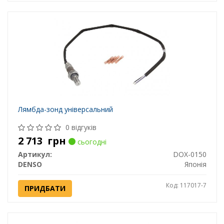
Лямбда-зонд універсальний
0 відгуків
2 713
грн
сьогодні
Артикул:
DOX-0150
DENSO
Японія
Код: 117017-7
ПРИДБАТИ