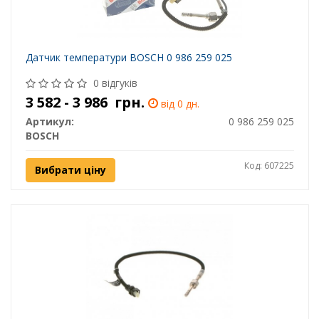
Датчик температури BOSCH 0 986 259 025
0 відгуків
3 582 - 3 986
грн.
від 0 дн.
Артикул:
0 986 259 025
BOSCH
Код: 607225
Вибрати ціну