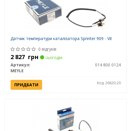
Датчик температури каталізатора Sprinter 909 - Vit
0 відгуків
2 827
грн
сьогодні
Артикул:
014 800 0124
MEYLE
Код: 26820-20
ПРИДБАТИ