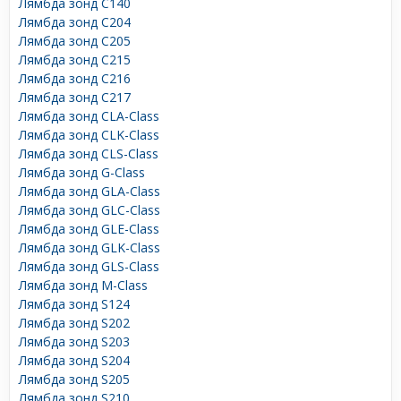
Лямбда зонд C140
Лямбда зонд C204
Лямбда зонд C205
Лямбда зонд C215
Лямбда зонд C216
Лямбда зонд C217
Лямбда зонд CLA-Class
Лямбда зонд CLK-Class
Лямбда зонд CLS-Class
Лямбда зонд G-Class
Лямбда зонд GLA-Class
Лямбда зонд GLC-Class
Лямбда зонд GLE-Class
Лямбда зонд GLK-Class
Лямбда зонд GLS-Class
Лямбда зонд M-Class
Лямбда зонд S124
Лямбда зонд S202
Лямбда зонд S203
Лямбда зонд S204
Лямбда зонд S205
Лямбда зонд S210