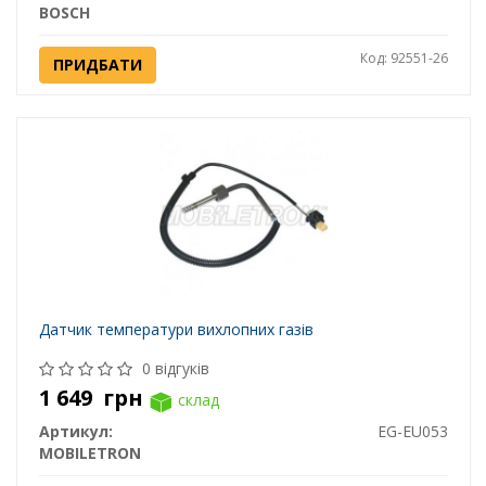
BOSCH
Код: 92551-26
ПРИДБАТИ
Датчик температури вихлопних газів
0 відгуків
1 649
грн
склад
Артикул:
EG-EU053
MOBILETRON