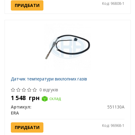
Код: 96808-1
ПРИДБАТИ
Датчик температури вихлопних газів
0 відгуків
1 548
грн
склад
Артикул:
551130A
ERA
Код: 96968-1
ПРИДБАТИ