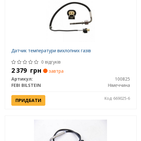
Датчик температури вихлопних газів
0 відгуків
2 379
грн
завтра
Артикул:
100825
FEBI BILSTEIN
Німеччина
Код: 669025-6
ПРИДБАТИ