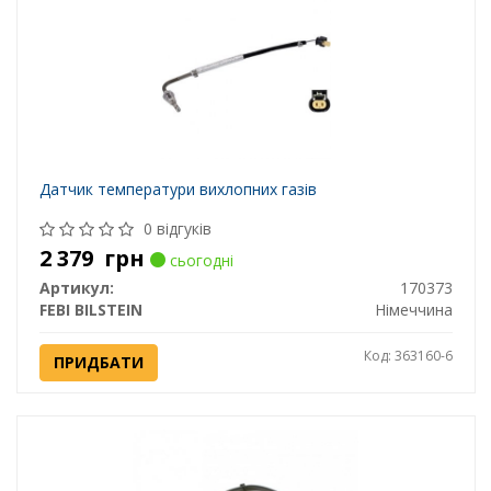
Датчик температури вихлопних газів
0 відгуків
2 379
грн
сьогодні
Артикул:
170373
FEBI BILSTEIN
Німеччина
Код: 363160-6
ПРИДБАТИ