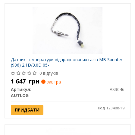
Датчик температури відпрацьованих газів MB Sprinter
(906) 2.1D/3.0D 05-
0 відгуків
1 647
грн
завтра
Артикул:
AS3046
AUTLOG
Код: 123488-19
ПРИДБАТИ