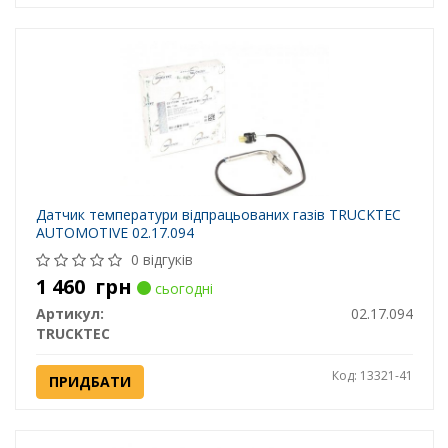
Датчик температури відпрацьованих газів TRUCKTEC
AUTOMOTIVE 02.17.094
0 відгуків
1 460
грн
сьогодні
Артикул:
02.17.094
TRUCKTEC
Код: 13321-41
ПРИДБАТИ