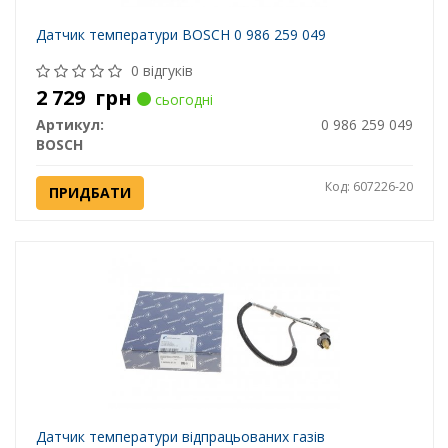
Датчик температури BOSCH 0 986 259 049
0 відгуків
2 729
грн
сьогодні
Артикул:
0 986 259 049
BOSCH
Код: 607226-20
ПРИДБАТИ
Датчик температури відпрацьованих газів