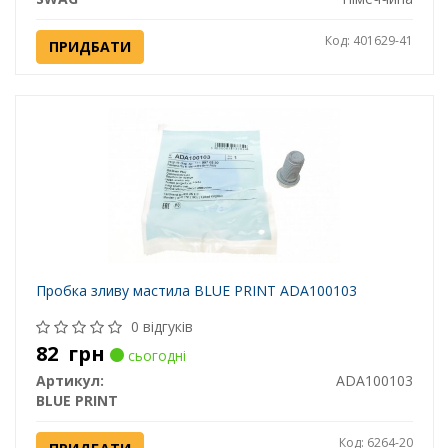
Код: 401629-41
ПРИДБАТИ
Пробка зливу мастила BLUE PRINT ADA100103
0 відгуків
82
грн
сьогодні
Артикул:
ADA100103
BLUE PRINT
Код: 6264-20