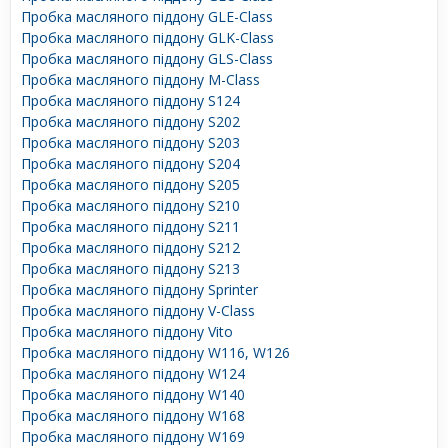
Пробка масляного піддону GLE-Class
Пробка масляного піддону GLK-Class
Пробка масляного піддону GLS-Class
Пробка масляного піддону M-Class
Пробка масляного піддону S124
Пробка масляного піддону S202
Пробка масляного піддону S203
Пробка масляного піддону S204
Пробка масляного піддону S205
Пробка масляного піддону S210
Пробка масляного піддону S211
Пробка масляного піддону S212
Пробка масляного піддону S213
Пробка масляного піддону Sprinter
Пробка масляного піддону V-Class
Пробка масляного піддону Vito
Пробка масляного піддону W116, W126
Пробка масляного піддону W124
Пробка масляного піддону W140
Пробка масляного піддону W168
Пробка масляного піддону W169