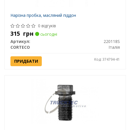
Нарізна пробка, масляний піддон
0 відгуків
315
грн
сьогодні
Артикул:
220118S
CORTECO
Італія
Код: 374794-41
ПРИДБАТИ