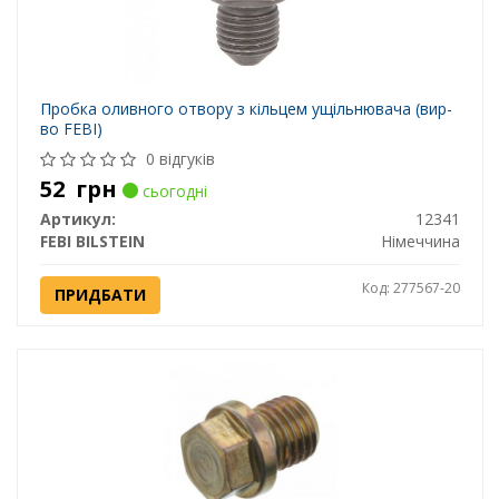
Пробка оливного отвору з кільцем ущільнювача (вир-
во FEBI)
0 відгуків
52
грн
сьогодні
Артикул:
12341
FEBI BILSTEIN
Німеччина
Код: 277567-20
ПРИДБАТИ