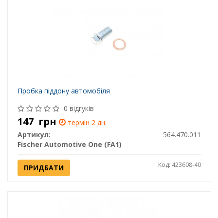
Пробка піддону автомобіля
0 відгуків
147
грн
термін 2 дн.
Артикул:
564.470.011
Fischer Automotive One (FA1)
Код: 423608-40
ПРИДБАТИ