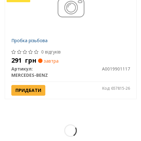
Пробка різьбова
0 відгуків
291
грн
завтра
Артикул:
A0019901117
MERCEDES-BENZ
Код: 657815-26
ПРИДБАТИ