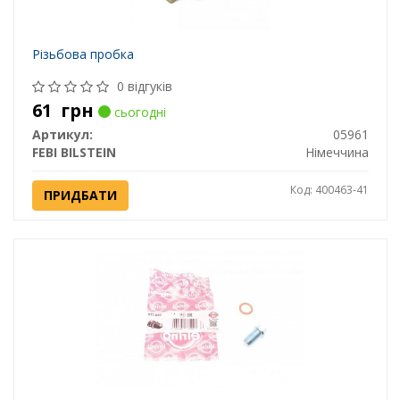
Різьбова пробка
0 відгуків
61
грн
сьогодні
Артикул:
05961
FEBI BILSTEIN
Німеччина
Код: 400463-41
ПРИДБАТИ