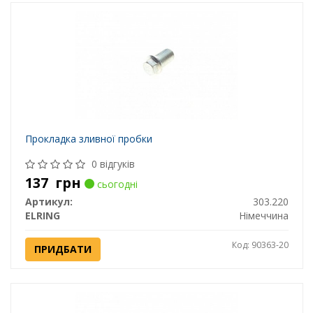
Прокладка зливної пробки
0 відгуків
137
грн
сьогодні
Артикул:
303.220
ELRING
Німеччина
Код: 90363-20
ПРИДБАТИ