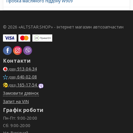
Пробка масляного піддону W909
© 2026 «ALTSTAR.SHOP» - інтернет магазин автозапчастин
Контакти
913-04-34
(099)
640-02-08
(098)
165-17-54
(093)
Замовити дзвінок
Запит на VIN
Графік роботи
Пн-Пт: 9:00-20:00
Сб: 9:00-20:00
Нд: Вихідний