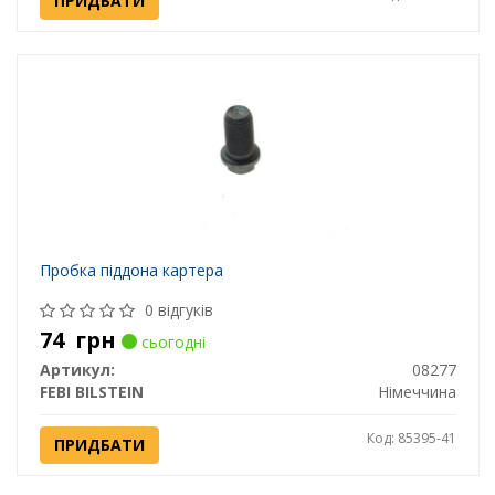
ПРИДБАТИ
Пробка піддона картера
0 відгуків
74
грн
сьогодні
Артикул:
08277
FEBI BILSTEIN
Німеччина
Код: 85395-41
ПРИДБАТИ