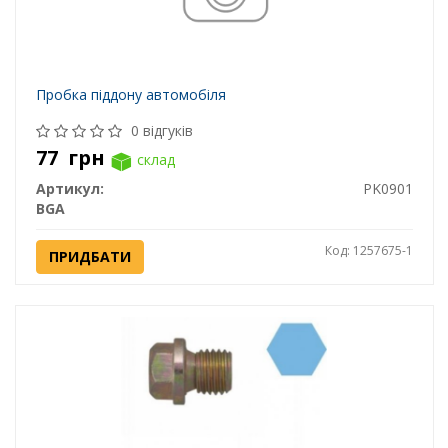
Пробка піддону автомобіля
0 відгуків
77
грн
склад
Артикул:
PK0901
BGA
Код: 1257675-1
ПРИДБАТИ