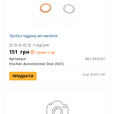
Пробка піддону автомобіля
0 відгуків
151
грн
термін 2 дн.
Артикул:
862.364.021
Fischer Automotive One (FA1)
Код: 423613-40
ПРИДБАТИ