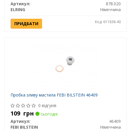
Артикул:
878.020
ELRING
Німеччина
Код: 611838-40
ПРИДБАТИ
Пробка зливу мастила FEBI BILSTEIN 46409
0 відгуків
109
грн
сьогодні
Артикул:
46409
FEBI BILSTEIN
Німеччина