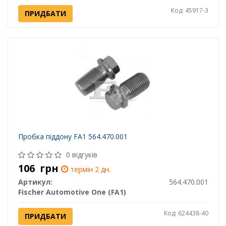
Код: 45917-3
ПРИДБАТИ
Пробка піддону FA1 564.470.001
0 відгуків
106
грн
термін 2 дн.
Артикул:
564.470.001
Fischer Automotive One (FA1)
Код: 624438-40
ПРИДБАТИ