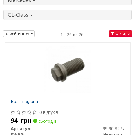
GL-Class
за рейтингом
Фільтри
1 - 26 из 26
Болт піддона
0 відгуків
94
грн
сьогодні
Артикул:
99 90 8277
SWAG
Німеччина