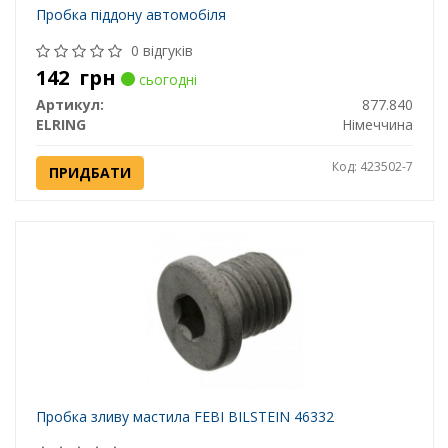
Пробка піддону автомобіля
0 відгуків
142
грн
сьогодні
Артикул:
877.840
ELRING
Німеччина
Код: 423502-7
ПРИДБАТИ
Пробка зливу мастила FEBI BILSTEIN 46332