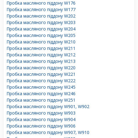
Пробка масляного піддону W176
Пробка масляного піддону W177
Пробка масляного піддону W202
Пробка масляного піддону W203
Пробка масляного піддону W204
Пробка масляного піддону W205
Пробка масляного піддону W210
Пробка масляного піддону W211
Пробка масляного піддону W212
Пробка масляного піддону W213
Пробка масляного піддону W220
Пробка масляного піддону W221
Пробка масляного піддону W222
Пробка масляного піддону W245
Пробка масляного піддону W246
Пробка масляного піддону W251
Пробка масляного піддону W901, W902
Пробка масляного піддону W903
Пробка масляного піддону W904
Пробка масляного піддону W906
Пробка масляного піддону W907, W910