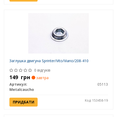
Заглушка двигуна Sprinter/Vito/Viano/208-410
0 відгуків
149
грн
завтра
Артикул:
05113
Metalcaucho
Код: 153458-19
ПРИДБАТИ