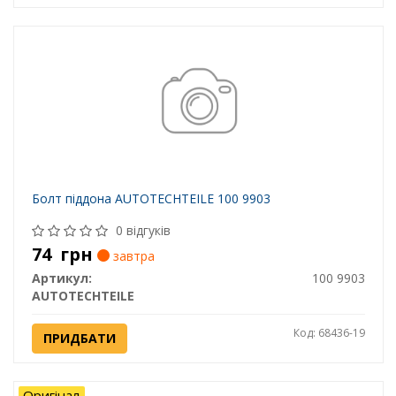
Болт піддона AUTOTECHTEILE 100 9903
0 відгуків
74
грн
завтра
Артикул:
100 9903
AUTOTECHTEILE
Код: 68436-19
ПРИДБАТИ
Оригінал