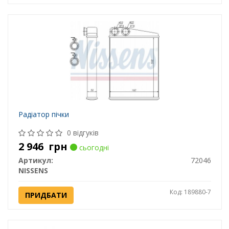
Радіатор пічки
0 відгуків
2 946
грн
сьогодні
Артикул:
72046
NISSENS
Код: 189880-7
ПРИДБАТИ