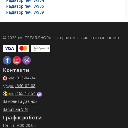
Радіатор печі W904
Радіатор печі W906
Радіатор печі W909
© 2026 «ALTSTAR.SHOP» - інтернет магазин автозапчастин
Контакти
913-04-34
(099)
640-02-08
(098)
165-17-54
(093)
Замовити дзвінок
Запит на VIN
Графік роботи
Пн-Пт: 9:00-20:00