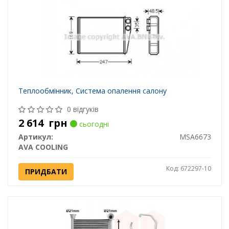
Теплообмінник, Система опалення салону
0 відгуків
2 614
грн
сьогодні
Артикул:
MSA6673
AVA COOLING
Код: 672297-10
ПРИДБАТИ