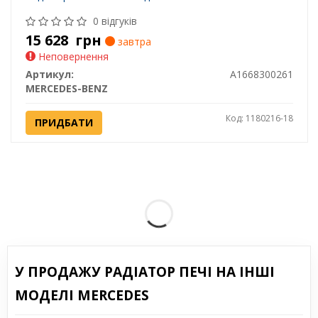
0 відгуків
15 628
грн
завтра
Неповернення
Артикул:
A1668300261
MERCEDES-BENZ
Код: 1180216-18
ПРИДБАТИ
У ПРОДАЖУ РАДІАТОР ПЕЧІ НА ІНШІ
МОДЕЛІ MERCEDES