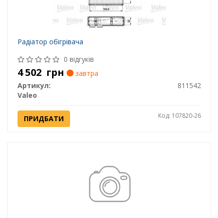
Радіатор обігрівача
0 відгуків
4 502
грн
завтра
Артикул:
811542
Valeo
Код: 107820-26
ПРИДБАТИ