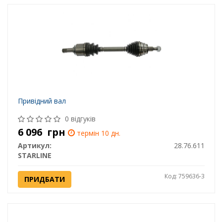
Привідний вал
0 відгуків
6 096
грн
термін 10 дн.
Артикул:
28.76.611
STARLINE
Код: 759636-3
ПРИДБАТИ