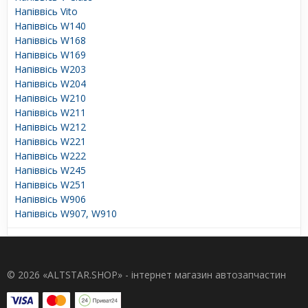
Напіввісь Vito
Напіввісь W140
Напіввісь W168
Напіввісь W169
Напіввісь W203
Напіввісь W204
Напіввісь W210
Напіввісь W211
Напіввісь W212
Напіввісь W221
Напіввісь W222
Напіввісь W245
Напіввісь W251
Напіввісь W906
Напіввісь W907, W910
© 2026 «ALTSTAR.SHOP» - інтернет магазин автозапчастин