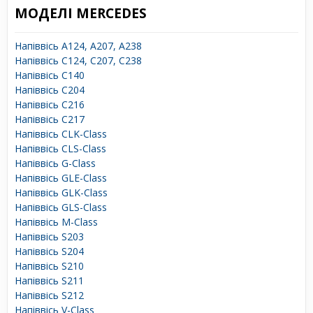
МОДЕЛІ MERCEDES
Напіввісь A124, A207, A238
Напіввісь C124, C207, C238
Напіввісь C140
Напіввісь C204
Напіввісь C216
Напіввісь C217
Напіввісь CLK-Class
Напіввісь CLS-Class
Напіввісь G-Class
Напіввісь GLE-Class
Напіввісь GLK-Class
Напіввісь GLS-Class
Напіввісь M-Class
Напіввісь S203
Напіввісь S204
Напіввісь S210
Напіввісь S211
Напіввісь S212
Напіввісь V-Class