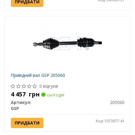
ПРИДБАТИ
Привідний вал GSP 205060
0 відгуків
4 457
грн
сьогодні
Артикул:
205060
GSP
Код: 1073877-41
ПРИДБАТИ