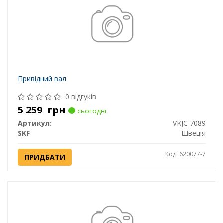
Привідний вал
0 відгуків
5 259
грн
сьогодні
Артикул:
VKJC 7089
SKF
Швеція
Код: 620077-7
ПРИДБАТИ