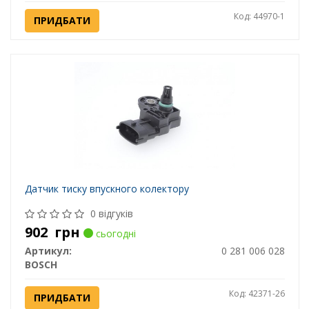
Код: 44970-1
ПРИДБАТИ
Датчик тиску впускного колектору
0 відгуків
902
грн
сьогодні
Артикул:
0 281 006 028
BOSCH
Код: 42371-26
ПРИДБАТИ