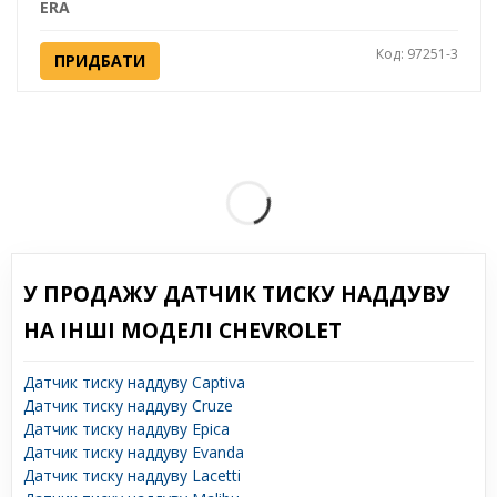
ERA
Код: 97251-3
ПРИДБАТИ
У ПРОДАЖУ ДАТЧИК ТИСКУ НАДДУВУ
НА ІНШІ МОДЕЛІ CHEVROLET
Датчик тиску наддуву Captiva
Датчик тиску наддуву Cruze
Датчик тиску наддуву Epica
Датчик тиску наддуву Evanda
Датчик тиску наддуву Lacetti