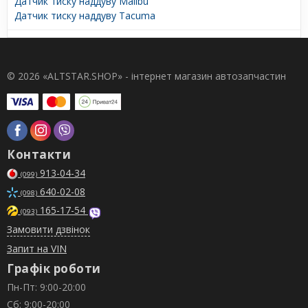
Датчик тиску наддуву Malibu
Датчик тиску наддуву Tacuma
© 2026 «ALTSTAR.SHOP» - інтернет магазин автозапчастин
Контакти
913-04-34
(099)
640-02-08
(098)
165-17-54
(093)
Замовити дзвінок
Запит на VIN
Графік роботи
Пн-Пт: 9:00-20:00
Сб: 9:00-20:00