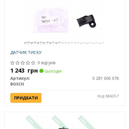
ДАТЧИК ТИСКУ
0 відгуків
1 243
грн
сьогодні
Артикул:
0 281 006 076
BOSCH
Код: 88423-7
ПРИДБАТИ