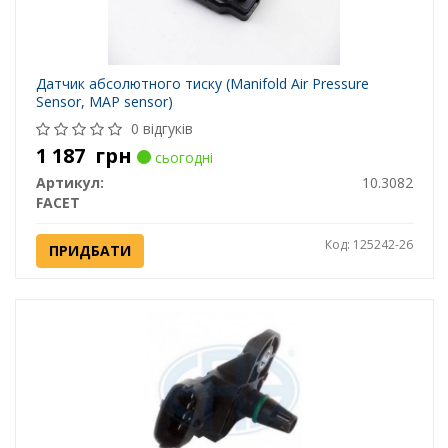
Датчик абсолютного тиску (Manifold Air Pressure
Sensor, MAP sensor)
0 відгуків
1 187
грн
сьогодні
Артикул:
10.3082
FACET
Код: 125242-26
ПРИДБАТИ