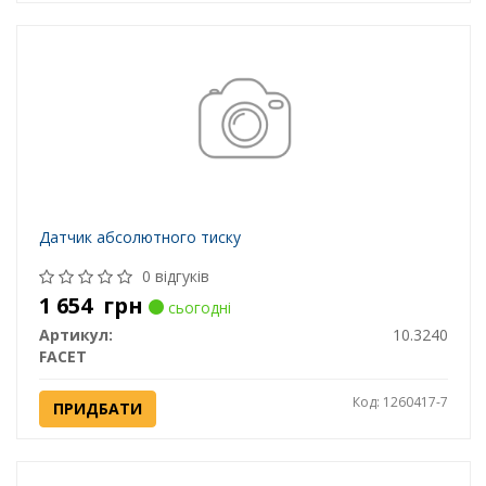
Датчик абсолютного тиску
0 відгуків
1 654
грн
сьогодні
Артикул:
10.3240
FACET
Код: 1260417-7
ПРИДБАТИ