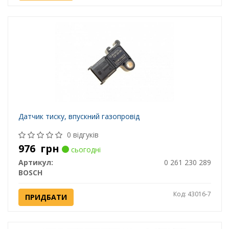
Датчик тиску, впускний газопровід
0 відгуків
976
грн
сьогодні
Артикул:
0 261 230 289
BOSCH
Код: 43016-7
ПРИДБАТИ