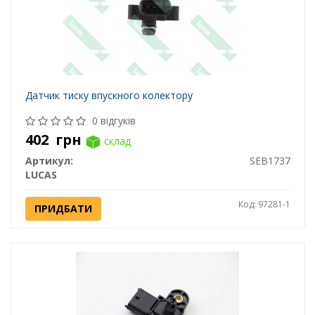
Датчик тиску впускного колектору
0 відгуків
402
грн
склад
Артикул:
SEB1737
LUCAS
Код: 97281-1
ПРИДБАТИ