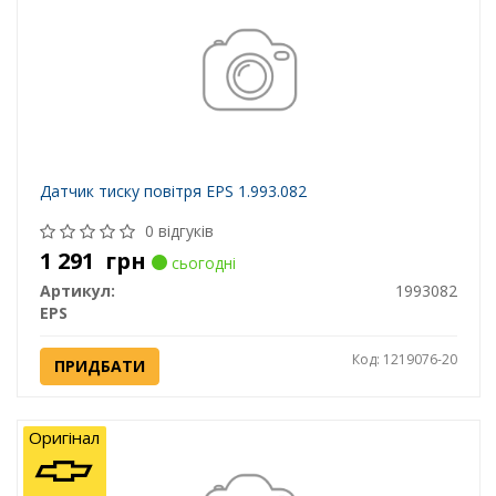
Датчик тиску повітря EPS 1.993.082
0 відгуків
1 291
грн
сьогодні
Артикул:
1993082
EPS
Код: 1219076-20
ПРИДБАТИ
Оригінал