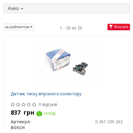
Aveo
за рейтингом
Фільтри
1 - 20 из 20
Датчик тиску впускного колектору
0 відгуків
837
грн
склад
Артикул:
0 261 230 262
BOSCH