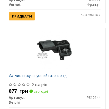
Vernet
Франція
Код: 468748-7
ПРИДБАТИ
Датчик тиску, впускний газопровід
0 відгуків
877
грн
сьогодні
Артикул:
PS10144
Delphi