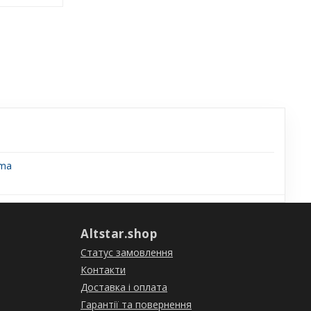
uma
Altstar.shop
Статус замовлення
Контакти
Доставка і оплата
Гарантії та повернення