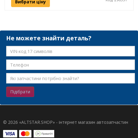
Вибрати ціну
Не можете знайти деталь?
Підібрати
© 2026 «ALTSTAR.SHOP» - інтернет магазин автозапчастин