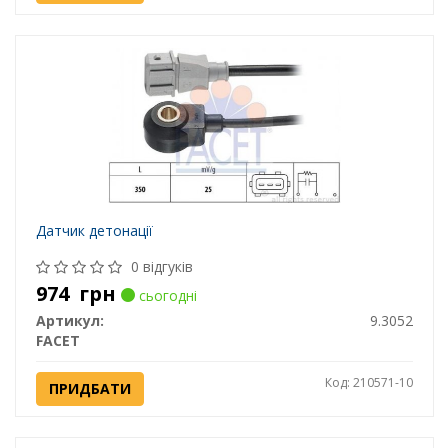
Датчик детонації
0 відгуків
974
грн
сьогодні
Артикул:
9.3052
FACET
Код: 210571-10
ПРИДБАТИ