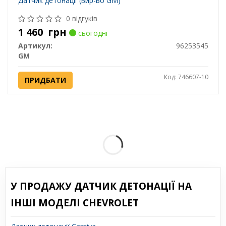
Датчик детонації (вир-во GM)
0 відгуків
1 460
грн
сьогодні
Артикул:
96253545
GM
Код: 746607-10
ПРИДБАТИ
У ПРОДАЖУ ДАТЧИК ДЕТОНАЦІЇ НА
ІНШІ МОДЕЛІ CHEVROLET