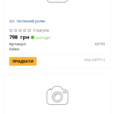
Шт. Натяжний ролик
0 відгуків
798
грн
сьогодні
Артикул:
K6799
Valeo
Код: 242757-2
ПРИДБАТИ