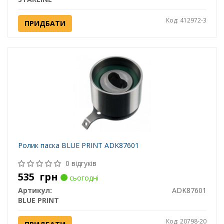
Код: 412972-3
ПРИДБАТИ
Ролик паска BLUE PRINT ADK87601
0 відгуків
535
грн
сьогодні
Артикул:
ADK87601
BLUE PRINT
Код: 20798-20