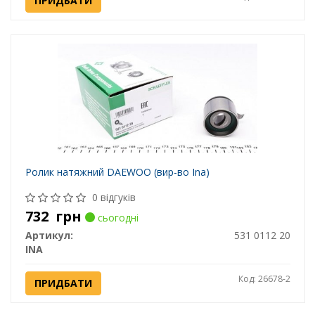
ПРИДБАТИ
Ролик натяжний DAEWOO (вир-во Ina)
0 відгуків
732
грн
сьогодні
Артикул:
531 0112 20
INA
Код: 26678-2
ПРИДБАТИ