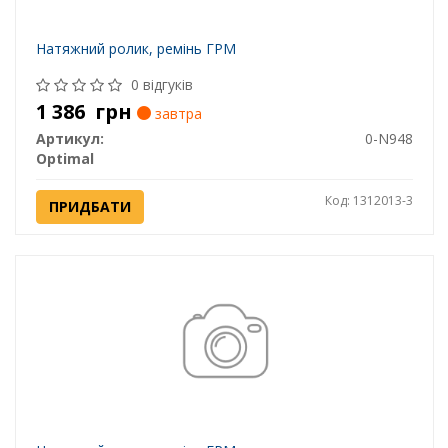
Натяжний ролик, ремінь ГРМ
0 відгуків
1 386
грн
завтра
Артикул:
0-N948
Optimal
Код: 1312013-3
ПРИДБАТИ