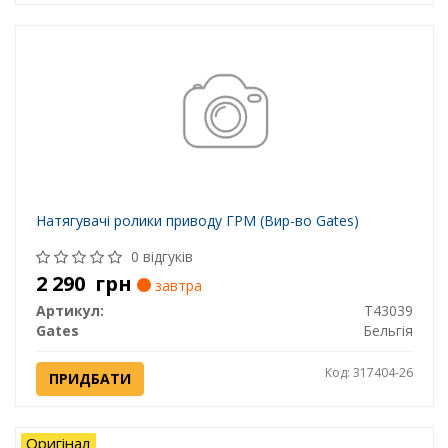
Натягувачі ролики приводу ГРМ (Вир-во Gates)
0 відгуків
2 290
грн
завтра
Артикул:
T43039
Gates
Бельгія
Код: 317404-26
ПРИДБАТИ
Оригінал