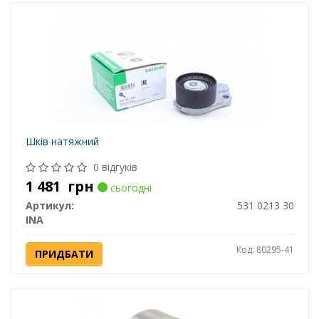
Шків натяжний
0 відгуків
1 481
грн
сьогодні
Артикул:
531 0213 30
INA
Код: 80295-41
ПРИДБАТИ