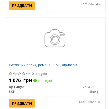
Код: 256764-2
ПРИДБАТИ
Натяжний ролик, ременя ГРМ (Вир-во SKF)
0 відгуків
1 076
грн
сьогодні
Артикул:
VKM 70000
SKF
Швеція
Код: 336858-31
ПРИДБАТИ