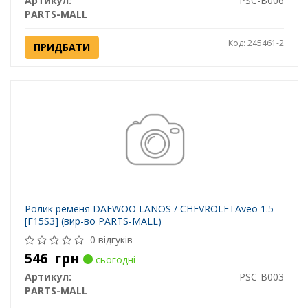
Артикул:
PSC-B006
PARTS-MALL
Код: 245461-2
ПРИДБАТИ
Ролик ременя DAEWOO LANOS / CHEVROLETAveo 1.5
[F15S3] (вир-во PARTS-MALL)
0 відгуків
546
грн
сьогодні
Артикул:
PSC-B003
PARTS-MALL