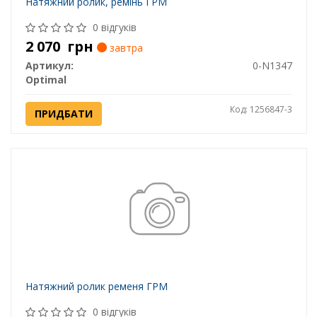
Натяжний ролик, ремінь ГРМ
0 відгуків
2 070
грн
завтра
Артикул:
0-N1347
Optimal
Код: 1256847-3
ПРИДБАТИ
Натяжний ролик ременя ГРМ
0 відгуків