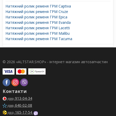
Натяжний ролик ременя ГРМ Captiva
Натяжний ролик ременя ГРМ Cruze
Натяжний ролик ременя ГРМ Epica
Натяжний ролик ременя ГРМ Evanda
Натяжний ролик ременя ГРМ Lacetti
Натяжний ролик ременя ГРМ Malibu
Натяжний ролик ременя ГРМ Tacuma
© 2026 «ALTSTAR.SHOP» - інтернет магазин автозапчастин
Контакти
913-04-34
(099)
640-02-08
(098)
165-17-54
(093)