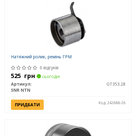
Натяжний ролик, ремінь ГРМ
0 відгуків
525
грн
сьогодні
Артикул:
GT353.28
SNR NTN
Код: 242688-26
ПРИДБАТИ