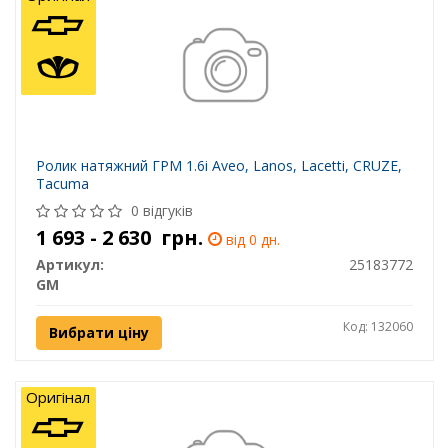
Ролик натяжний ГРМ 1.6i Aveo, Lanos, Lacetti, CRUZE,
Tacuma
0 відгуків
1 693 - 2 630
грн.
від 0 дн.
Артикул:
25183772
GM
Код: 132060
Вибрати ціну
Оригінал