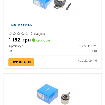
Шків натяжний
0 відгуків
1 152
грн
сьогодні
Артикул:
VKM 15121
SKF
Швеція
Код: 224244-6
ПРИДБАТИ