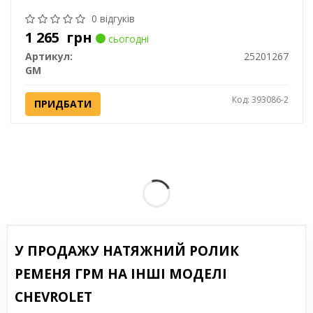
0 відгуків
1 265
грн
сьогодні
Артикул:
25201267
GM
Код: 393086-2
ПРИДБАТИ
У ПРОДАЖУ НАТЯЖНИЙ РОЛИК
РЕМЕНЯ ГРМ НА ІНШІ МОДЕЛІ
CHEVROLET