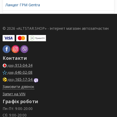
Ланцюг ГРМ Gentra
© 2026 «ALTSTAR.SHOP» - інтернет магазин автозапчастин
Контакти
913-04-34
(099)
640-02-08
(098)
165-17-54
(093)
Замовити дзвінок
Запит на VIN
Графік роботи
Пн-Пт: 9:00-20:00
Сб: 9:00-20:00