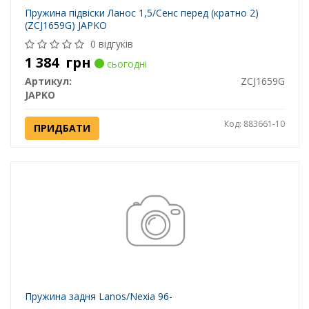
Пружина підвіски Ланос 1,5/Сенс перед (кратно 2)
(ZCJ1659G) JAPKO
0 відгуків
1 384
грн
сьогодні
Артикул:
ZCJ1659G
JAPKO
Код: 883661-10
ПРИДБАТИ
Пружина задня Lanos/Nexia 96-