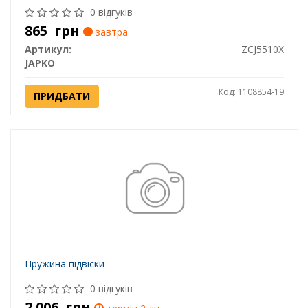
0 відгуків
865
грн
завтра
Артикул:
ZCJ5510X
JAPKO
Код: 1108854-19
ПРИДБАТИ
Пружина підвіски
0 відгуків
2 006
грн