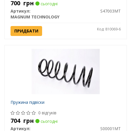
700
грн
сьогодні
Артикул:
S47003MT
MAGNUM TECHNOLOGY
Код: 810069-6
ПРИДБАТИ
Пружина підвіски
0 відгуків
704
грн
сьогодні
Артикул:
S00001MT