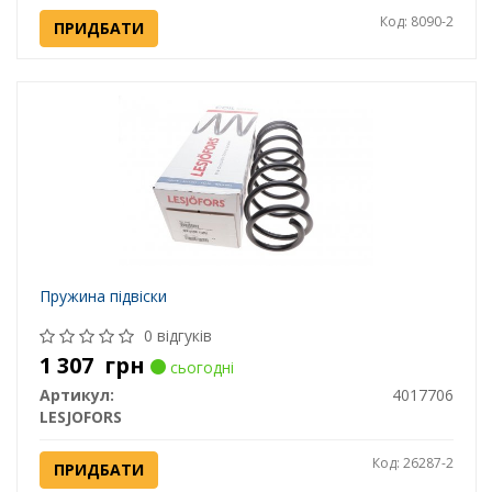
Код: 8090-2
ПРИДБАТИ
Пружина підвіски
0 відгуків
1 307
грн
сьогодні
Артикул:
4017706
LESJOFORS
Код: 26287-2
ПРИДБАТИ