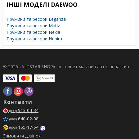
ІНШІ МОДЕЛІ DAEWOO
Пружини та ресори Leganza
Пружини та ресори Matiz
Пружини та ресори Nexia
Пружини та ресори Nubira
© 2026 «ALTSTAR.SHOP» - інтернет магазин автозапчастин
Контакти
913-04-34
(099)
640-02-08
(098)
165-17-54
(093)
Замовити дзвінок