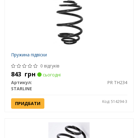
Пружина підвіски
0 відгуків
843
грн
сьогодні
Артикул:
PR TH234
STARLINE
Код: 514294-3
ПРИДБАТИ