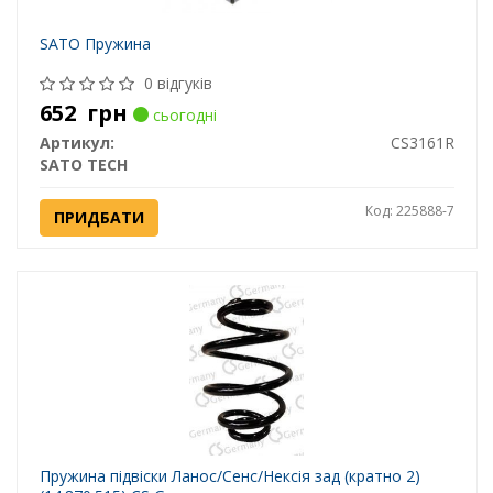
SATO Пружина
0 відгуків
652
грн
сьогодні
Артикул:
CS3161R
SATO TECH
Код: 225888-7
ПРИДБАТИ
Пружина підвіски Ланос/Сенс/Нексія зад (кратно 2)