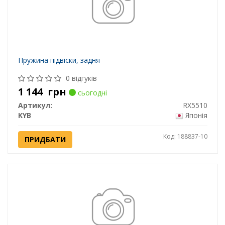
Пружина підвіски, задня
0 відгуків
1 144
грн
сьогодні
Артикул:
RX5510
KYB
Японія
Код: 188837-10
ПРИДБАТИ