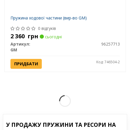
Пружина ходової частини (вир-во GM)
0 відгуків
2 360
грн
сьогодні
Артикул:
96257713
GM
Код: 746504-2
ПРИДБАТИ
У ПРОДАЖУ ПРУЖИНИ ТА РЕСОРИ НА