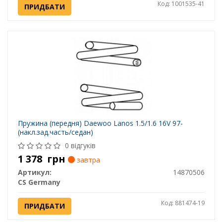
Код: 1001535-41
ПРИДБАТИ
Пружина (передня) Daewoo Lanos 1.5/1.6 16V 97-
(накл.зад.часть/седан)
0 відгуків
1 378
грн
завтра
Артикул:
14870506
CS Germany
Код: 881474-19
ПРИДБАТИ