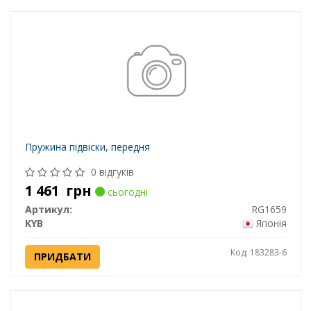
Пружина підвіски, передня
0 відгуків
1 461
грн
сьогодні
Артикул:
RG1659
KYB
Японія
Код: 183283-6
ПРИДБАТИ