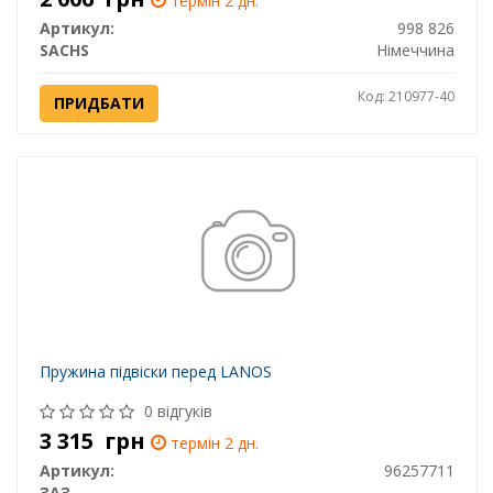
термін 2 дн.
Артикул:
998 826
SACHS
Німеччина
Код: 210977-40
ПРИДБАТИ
Пружина підвіски перед LANOS
0 відгуків
3 315
грн
термін 2 дн.
Артикул:
96257711
ЗАЗ