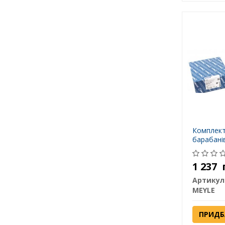
Комплект
барабані
1 237
Артикул
MEYLE
ПРИДБ