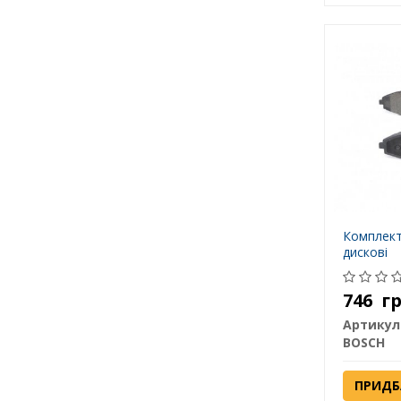
Комплект
дискові
746
г
Артикул
BOSCH
ПРИДБ