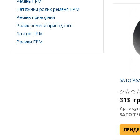
Ремінь ГРМ
Натяжний ролик ременя ГРМ
Ремінь приводний
Ролик ременя приводного
Ланцюг ГРМ
Ролики ГРМ
SATO Ро
313
г
Артикул
SATO TE
ПРИДБ