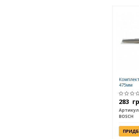
Комплект
475мм
283
г
Артикул
BOSCH
ПРИДБ