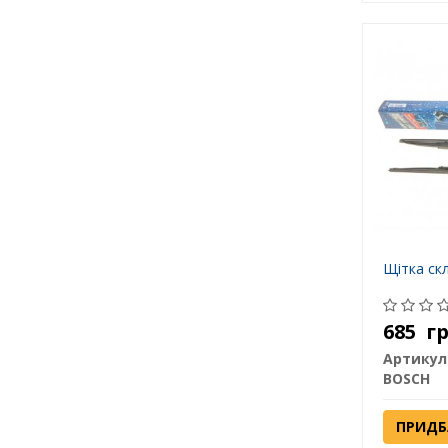
Щітка ск
685
г
Артикул
BOSCH
ПРИДБ