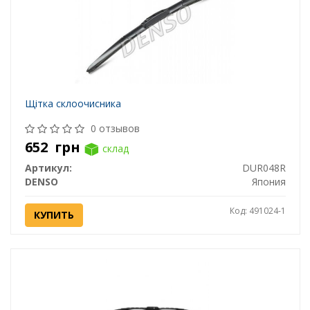
Щітка склоочисника
0 отзывов
652
грн
склад
Артикул:
DUR048R
DENSO
Япония
Код: 491024-1
КУПИТЬ