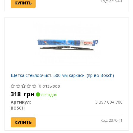
Код: 27194-1
КУПИТЬ
Щетка стеклоочист. 500 мм каркасн. (пр-во Bosch)
0 отзывов
318
грн
сегодня
Артикул:
3 397 004 760
BOSCH
Код: 2370-41
КУПИТЬ