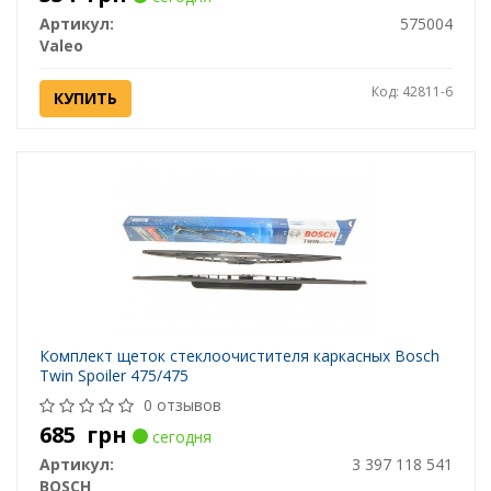
Артикул:
575004
Valeo
Код: 42811-6
КУПИТЬ
Комплект щеток стеклоочистителя каркасных Bosch
Twin Spoiler 475/475
0 отзывов
685
грн
сегодня
Артикул:
3 397 118 541
BOSCH