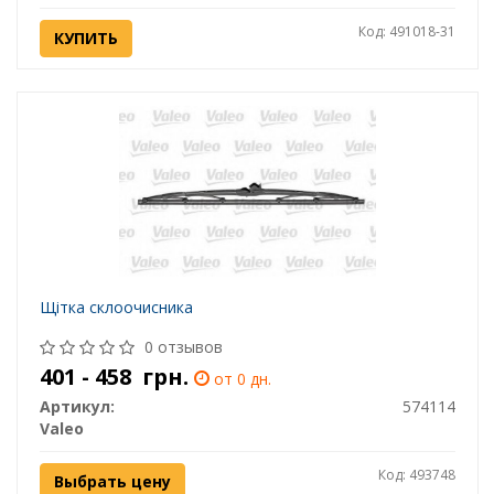
Код: 491018-31
КУПИТЬ
Щітка склоочисника
0 отзывов
401 - 458
грн.
от 0 дн.
Артикул:
574114
Valeo
Код: 493748
Выбрать цену