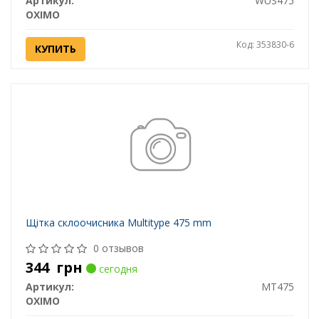
Артикул:
WUS475
OXIMO
Код: 353830-6
КУПИТЬ
Щітка склоочисника Multitype 475 mm
0 отзывов
344
грн
сегодня
Артикул:
MT475
OXIMO