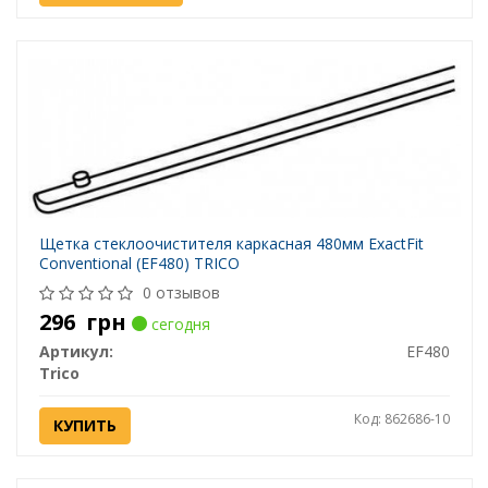
Щетка стеклоочистителя каркасная 480мм ExactFit
Сonventional (EF480) TRICO
0 отзывов
296
грн
сегодня
Артикул:
EF480
Trico
Код: 862686-10
КУПИТЬ