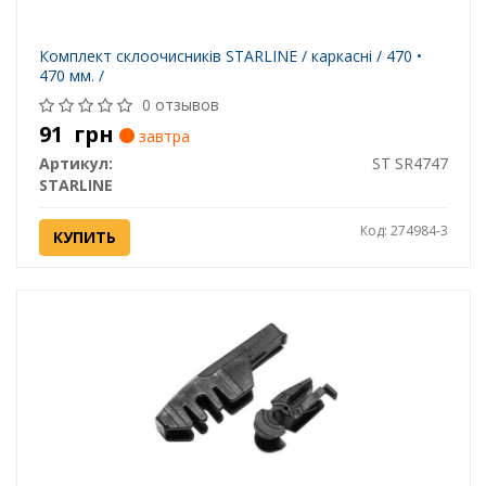
Комплект склоочисників STARLINE / каркасні / 470 •
470 мм. /
0 отзывов
91
грн
завтра
Артикул:
ST SR4747
STARLINE
Код: 274984-3
КУПИТЬ