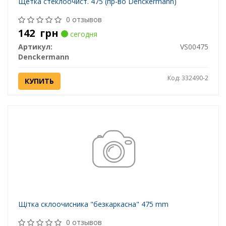
Щетка стеклоочист. 475 (пр-во Denckermann)
0 отзывов
142
грн
сегодня
Артикул:
VS00475
Denckermann
Код: 332490-2
КУПИТЬ
Щітка склоочисника "безкаркасна" 475 mm
0 отзывов