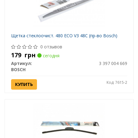
Щетка стеклоочист. 480 ECO V3 48C (пр-во Bosch)
0 отзывов
179
грн
сегодня
Артикул:
3 397 004 669
BOSCH
Код: 7615-2
КУПИТЬ