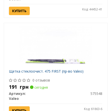
Код: 44452-41
КУПИТЬ
Щетка стеклоочист. 475 FIRST (пр-во Valeo)
0 отзывов
191
грн
сегодня
Артикул:
575548
Valeo
Код: 61863-6
КУПИТЬ