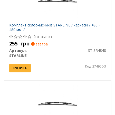
Комплект склоочисників STARLINE / каркасні / 480 •
480 мм. /
0 отзывов
255
грн
завтра
Артикул:
ST SR4848
STARLINE
Код: 274950-3
КУПИТЬ