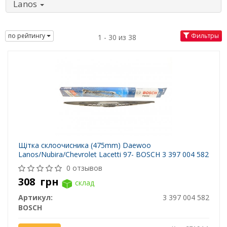
Lanos
по рейтингу
Фильтры
1 - 30 из 38
Щітка склоочисника (475mm) Daewoo
Lanos/Nubira/Chevrolet Lacetti 97- BOSCH 3 397 004 582
0 отзывов
308
грн
склад
Артикул:
3 397 004 582
BOSCH