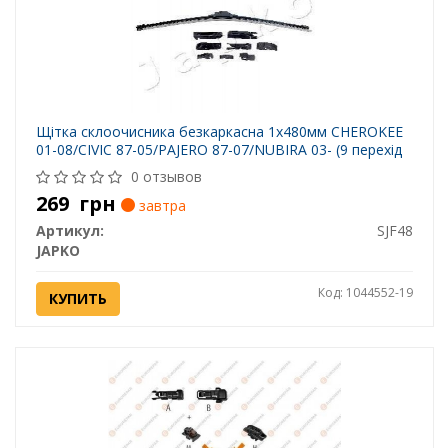
Щітка склоочисника безкаркасна 1х480мм CHEROKEE
01-08/CIVIC 87-05/PAJERO 87-07/NUBIRA 03- (9 перехід
0 отзывов
269
грн
завтра
Артикул:
SJF48
JAPKO
Код: 1044552-19
КУПИТЬ