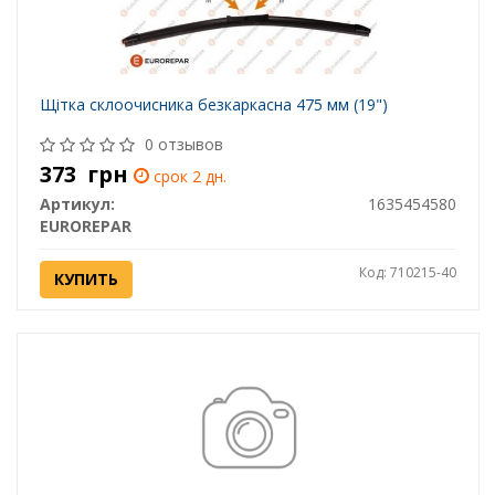
Щітка склоочисника безкаркасна 475 мм (19")
0 отзывов
373
грн
срок 2 дн.
Артикул:
1635454580
EUROREPAR
Код: 710215-40
КУПИТЬ