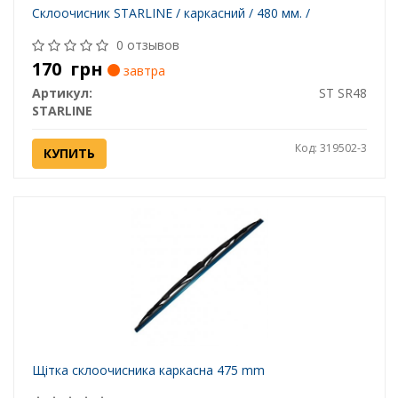
Склоочисник STARLINE / каркасний / 480 мм. /
0 отзывов
170
грн
завтра
Артикул:
ST SR48
STARLINE
Код: 319502-3
КУПИТЬ
Щітка склоочисника каркасна 475 mm