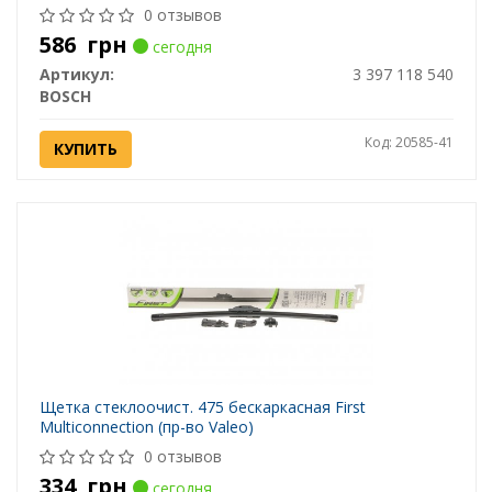
0 отзывов
586
грн
сегодня
Артикул:
3 397 118 540
BOSCH
Код: 20585-41
КУПИТЬ
Щетка стеклоочист. 475 бескаркасная First
Multiconnection (пр-во Valeo)
0 отзывов
334
грн
сегодня