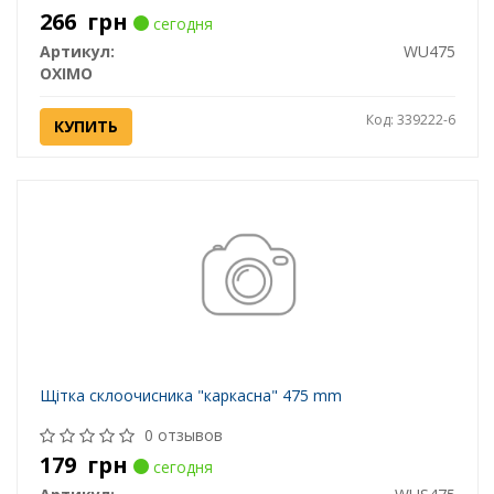
266
грн
сегодня
Артикул:
WU475
OXIMO
Код: 339222-6
КУПИТЬ
Щітка склоочисника "каркасна" 475 mm
0 отзывов
179
грн
сегодня