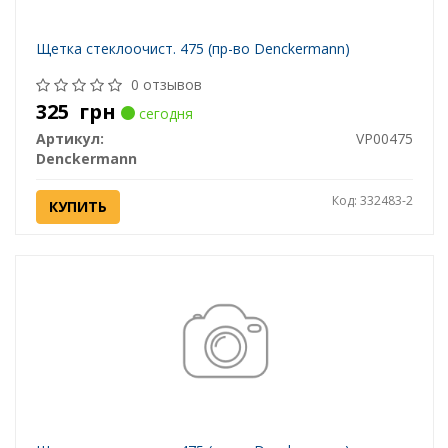
Щетка стеклоочист. 475 (пр-во Denckermann)
0 отзывов
325
грн
сегодня
Артикул:
VP00475
Denckermann
Код: 332483-2
КУПИТЬ