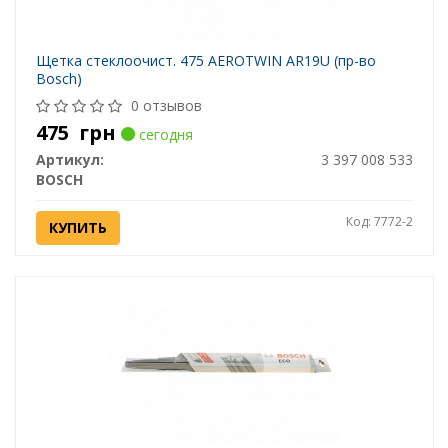
Щетка стеклоочист. 475 AEROTWIN AR19U (пр-во
Bosch)
0 отзывов
475
грн
сегодня
Артикул:
3 397 008 533
BOSCH
Код: 7772-2
КУПИТЬ