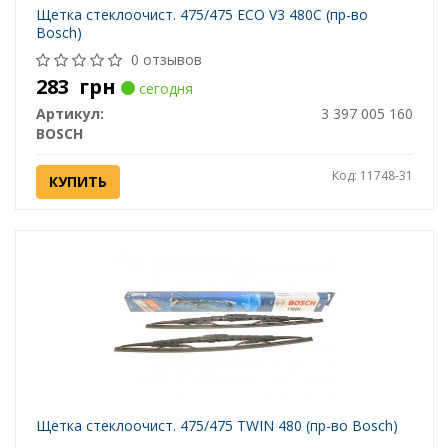
Щетка стеклоочист. 475/475 ECO V3 480C (пр-во
Bosch)
0 отзывов
283
грн
сегодня
Артикул:
3 397 005 160
BOSCH
Код: 11748-31
КУПИТЬ
Щетка стеклоочист. 475/475 TWIN 480 (пр-во Bosch)