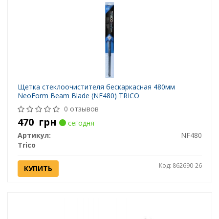
Щетка стеклоочистителя бескаркасная 480мм
NeoForm Beam Blade (NF480) TRICO
0 отзывов
470
грн
сегодня
Артикул:
NF480
Trico
Код: 862690-26
КУПИТЬ