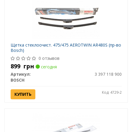
Щетка стеклоочист. 475/475 AEROTWIN AR480S (пр-во
Bosch)
0 отзывов
899
грн
сегодня
Артикул:
3 397 118 900
BOSCH
Код: 4729-2
КУПИТЬ