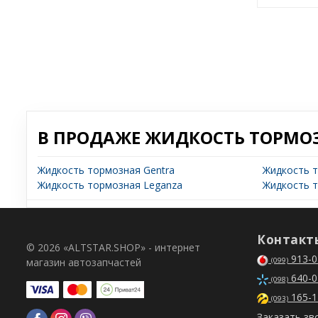
В ПРОДАЖЕ ЖИДКОСТЬ ТОРМО
Жидкость тормозная Gentra
Жидкость т
Жидкость тормозная Leganza
Жидкость т
Контакт
© 2026 «ALTSTAR.SHOP» - интернет
913-0
магазин автозапчастей
(099)
640-0
(098)
165-1
(093)
Заказать зв