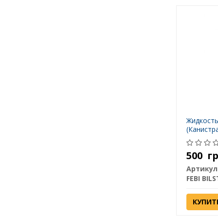
Жидкость
(Канистра
500
г
Артикул
FEBI BILS
КУПИТ