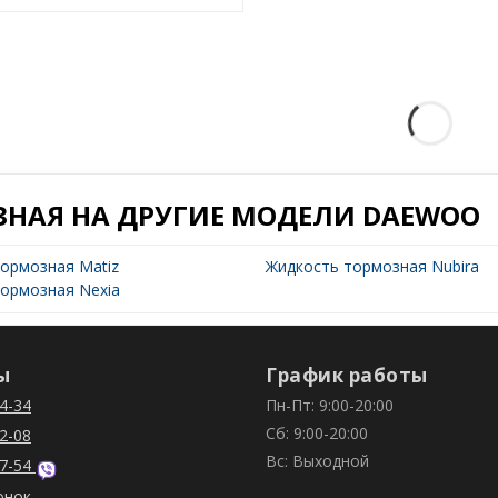
ЗНАЯ НА ДРУГИЕ МОДЕЛИ DAEWOO
ормозная Matiz
Жидкость тормозная Nubira
ормозная Nexia
ы
График работы
4-34
Пн-Пт: 9:00-20:00
Сб: 9:00-20:00
2-08
Вс: Выходной
7-54
онок